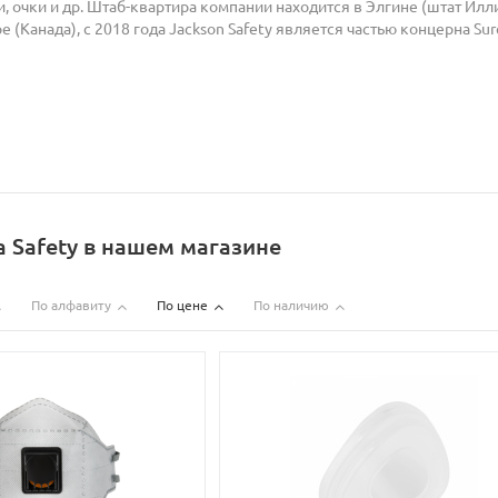
, очки и др. Штаб-квартира компании находится в Элгине (штат Илл
 (Канада), с 2018 года Jackson Safety является частью концерна Su
a Safety в нашем магазине
По алфавиту
По цене
По наличию