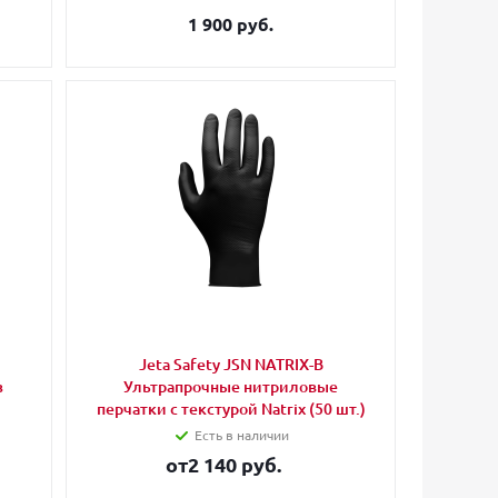
1 900 руб.
Jeta Safety JSN NATRIX-B
з
Ультрапрочные нитриловые
перчатки с текстурой Natrix (50 шт.)
Есть в наличии
от
2 140 руб.