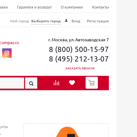
авки
Гарантия и возврат
О компании
Контакты
Мой город:
Выберите город
Вход
Регистрация
г. Москва, ул. Автозаводская 7
compas.ru
8 (800) 500-15-97
8 (495) 212-13-07
ЗАКАЗАТЬ ЗВОНОК
0
щиты
,