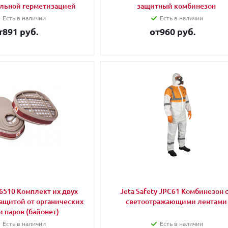
льной герметизацией
защитный комбинезон
Есть в наличии
Есть в наличии
т
891 руб.
от
960 руб.
 6510 Комплект их двух
Jeta Safety JPC61 Комбинезон 
ащитой от органических
светоотражающими лентами
и паров (байонет)
Есть в наличии
Есть в наличии