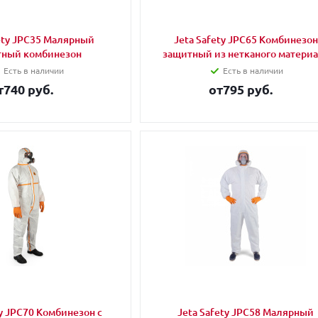
fety JPC35 Малярный
Jeta Safety JPC65 Комбинезон
тный комбинезон
защитный из нетканого матери
Есть в наличии
Есть в наличии
т
740 руб.
от
795 руб.
ty JPC70 Комбинезон с
Jeta Safety JPC58 Малярный