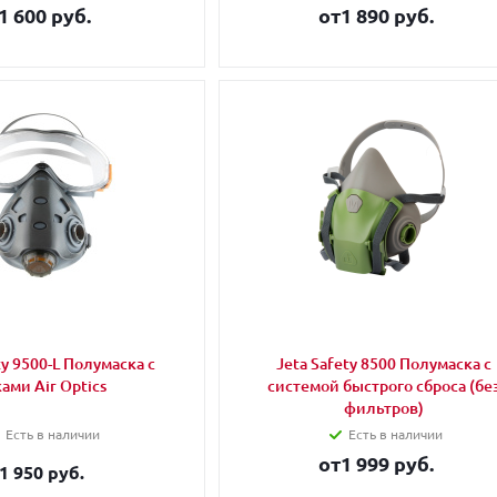
1 600 руб.
от
1 890 руб.
ty 9500-L Полумаска с
Jeta Safety 8500 Полумаска с
ами Air Optics
системой быстрого сброса (бе
фильтров)
Есть в наличии
Есть в наличии
от
1 999 руб.
1 950 руб.