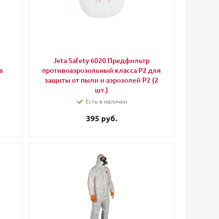
Jeta Safety 6020 Предфильтр
в
противоаэрозольный класса P2 для
защиты от пыли и аэрозолей P2 (2
шт.)
Есть в наличии
395 руб.