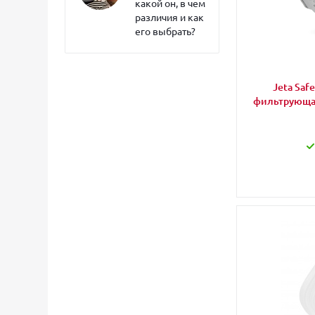
какой он, в чем
различия и как
его выбрать?
Jeta Saf
фильтрующая