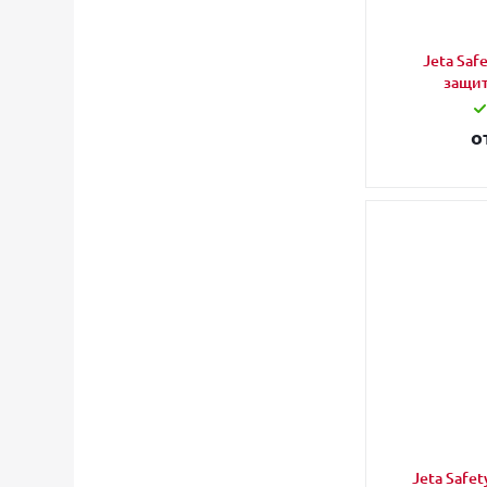
Jeta Sa
защи
о
Jeta Safe