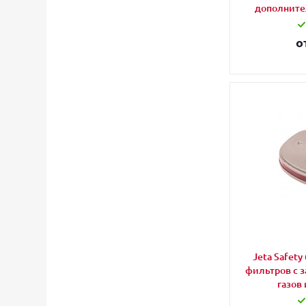
дополните
о
Jeta Safety
фильтров с з
газов 