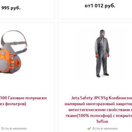
от
1 012 руб.
995 руб.
 6500 Газовые полумаски
Jeta Safety JPC95g Комбинезо
без фильтров)
малярный многоразовый защитн
антистатическими свойствами 
ткани(100% полиэфир) с покрыт
Teflon
Есть в наличии
Есть в наличии