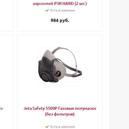
аэрозолей P3R HARD (2 шт.)
Есть в наличии
984 руб.
со
Jeta Safety 5500P Газовые полумаски
(без фильтров)
Есть в наличии