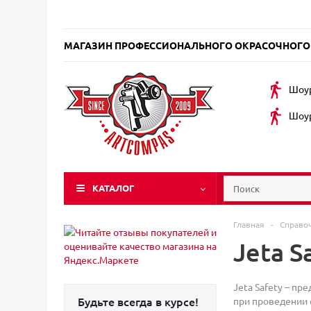
МАГАЗИН ПРОФЕССИОНАЛЬНОГО ОКРАСОЧНОГО
Шоур
Шоур
КАТАЛОГ
Главная
-
Справо
Jeta S
Jeta Safety – пр
Будьте всегда в курсе!
при проведении 