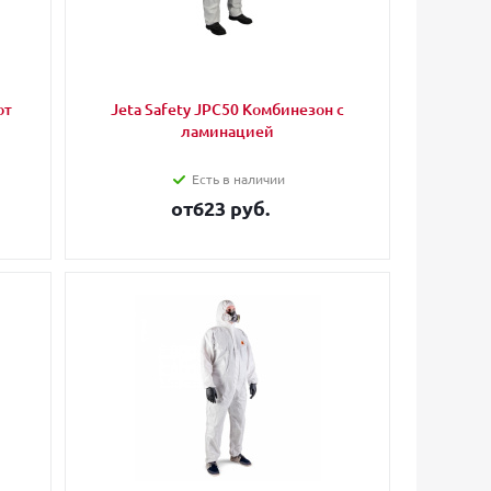
от
Jeta Safety JPC50 Комбинезон с
ламинацией
Есть в наличии
от
623 руб.