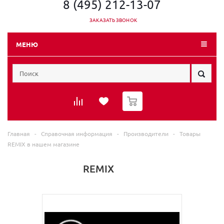
8 (495) 212-13-07
ЗАКАЗАТЬ ЗВОНОК
МЕНЮ
0
Главная
-
Справочная информация
-
Производители
-
Товары
REMIX в нашем магазине
REMIX