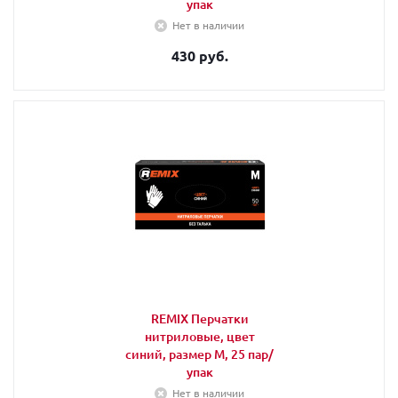
упак
Нет в наличии
430 руб.
REMIX Перчатки
нитриловые, цвет
синий, размер M, 25 пар/
упак
Нет в наличии