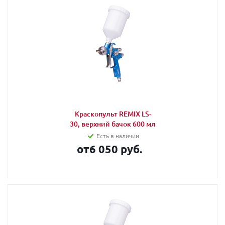
Краскопульт REMIX LS-
30, верхний бачок 600 мл
Есть в наличии
от
6 050 руб.