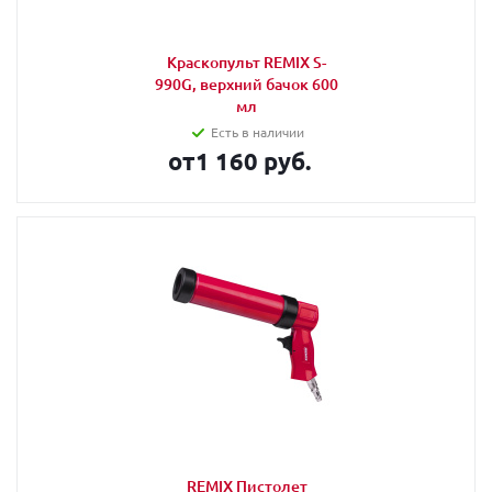
Краскопульт REMIX S-
990G, верхний бачок 600
мл
Есть в наличии
от
1 160 руб.
REMIX Пистолет