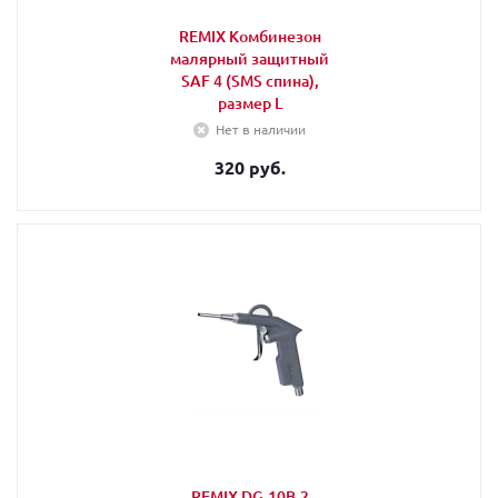
REMIX Комбинезон
малярный защитный
SAF 4 (SMS спина),
размер L
Нет в наличии
320 руб.
REMIX DG-10B-2