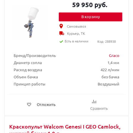
59 950 руб.
В корзину
Самовывоз
Курьер, ТК
Есть в наличии
Код: 288938
Бренд/Производитель
Graco
Диаметр сопла
1,4 мм
Расход воздуха
422 л/мин
Объем бачка
без бачка
Принцип работы
Воздушный
Отложить
Сравнить
Краскопульт Walcom Genesi I GEO Camlock,