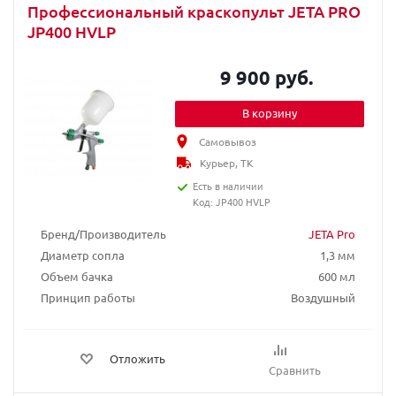
Профессиональный краскопульт JETA PRO
JP400 HVLP
9 900 руб.
В корзину
Самовывоз
Курьер, ТК
Есть в наличии
Код: JP400 HVLP
Бренд/Производитель
JETA Pro
Диаметр сопла
1,3 мм
Объем бачка
600 мл
Принцип работы
Воздушный
Отложить
Сравнить