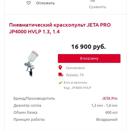
Отложить
Сравнить
Пневматический краскопульт JETA PRO
JP4000 HVLP 1.3, 1.4
16 900 руб.
В корзину
Самовывоз
Курьер, ТК
Есть в наличии
Код: JP4000 HVLP
Бренд/Производитель
JETA Pro
Диаметр сопла
1,3 мм - 1,4 мм
Объем бачка
600 мл
Принцип работы
Воздушный