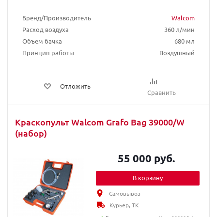
Бренд/Производитель
Walcom
Расход воздуха
360 л/мин
Объем бачка
680 мл
Принцип работы
Воздушный
Отложить
Сравнить
Краскопульт Walcom Grafo Bag 39000/W
(набор)
55 000 руб.
В корзину
Самовывоз
Курьер, ТК