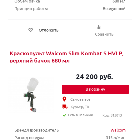
Объем бачка
680 мл
Принцип работы
Воздушный
Отложить
Сравнить
Краскопульт Walcom Slim Kombat S HVLP,
верхний бачок 680 мл
24 200 руб.
В корзину
Самовывоз
Курьер, ТК
Есть в наличии
Код: 813013
Бренд/Производитель
Walcom
Расход воздуха
315 л/мин