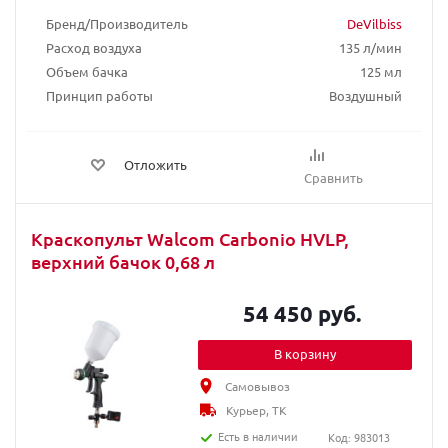
Бренд/Производитель
DeVilbiss
Расход воздуха
135 л/мин
Объем бачка
125 мл
Принцип работы
Воздушный
Отложить
Сравнить
Краскопульт Walcom Carbonio HVLP,
верхний бачок 0,68 л
54 450 руб.
В корзину
Самовывоз
Курьер, ТК
Есть в наличии
Код: 983013