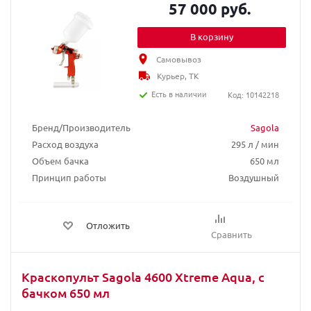
57 000 руб.
В корзину
Самовывоз
Курьер, ТК
Есть в наличии
Код: 10142218
Бренд/Производитель
Sagola
Расход воздуха
295 л / мин
Объем бачка
650 мл
Принцип работы
Воздушный
Отложить
Сравнить
Краскопульт Sagola 4600 Xtreme Aqua, с
бачком 650 мл