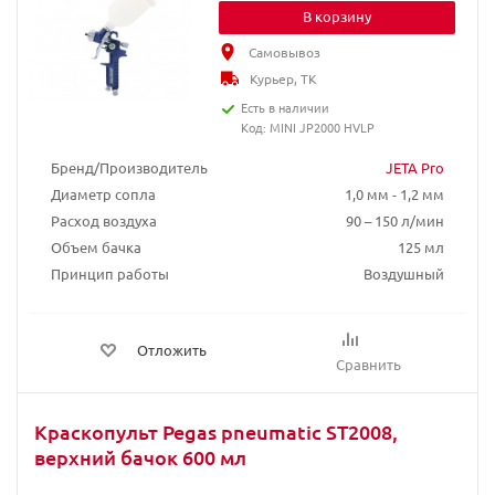
В корзину
Самовывоз
Курьер, ТК
Есть в наличии
Код: MINI JP2000 HVLP
Бренд/Производитель
JETA Pro
Диаметр сопла
1,0 мм - 1,2 мм
Расход воздуха
90 – 150 л/мин
Объем бачка
125 мл
Принцип работы
Воздушный
Отложить
Сравнить
Краскопульт Pegas pneumatic ST2008,
верхний бачок 600 мл