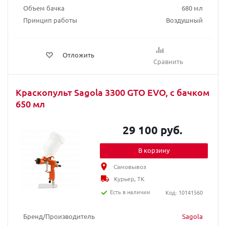
Объем бачка
680 мл
Принцип работы
Воздушный
Отложить
Сравнить
Краскопульт Sagola 3300 GTO ЕVО, с бачком
650 мл
29 100 руб.
В корзину
Самовывоз
Курьер, ТК
Есть в наличии
Код: 10141560
Бренд/Производитель
Sagola