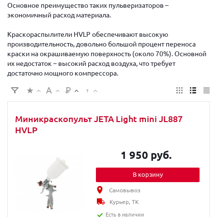
Основное преимущество таких пульверизаторов –
экономичный расход материала.
Краскораспылители HVLP обеспечивают высокую
производительность, довольно большой процент переноса
краски на окрашиваемую поверхность (около 70%). Основной
их недостаток – высокий расход воздуха, что требует
достаточно мощного компрессора.
Миникраскопульт JETA Light mini JL887
HVLP
1 950 руб.
В корзину
Самовывоз
Курьер, ТК
Есть в наличии