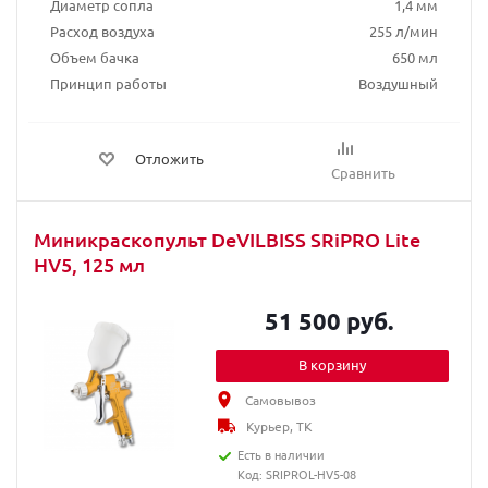
Диаметр сопла
1,4 мм
Расход воздуха
255 л/мин
Объем бачка
650 мл
Принцип работы
Воздушный
Отложить
Сравнить
Миникраскопульт DeVILBISS SRiPRO Lite
HV5, 125 мл
51 500 руб.
В корзину
Самовывоз
Курьер, ТК
Есть в наличии
Код: SRIPROL-HV5-08