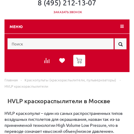
8 (495) 212-13-07
ЗАКАЗАТЬ ЗВОНОК
МЕНЮ
0
Главная
-
Краскопульты (краскораспылители, пульверизаторы)
-
HVLP краскораспылители
HVLP краскораспылители в Москве
HVLP краскопульт – один из самых распространенных типов
воздушных пистолетов для окрашивания, назван так из-за
применяемой технологии High Volume Low Pressure, что в
переводе означает «высокий объем/низкое давление».