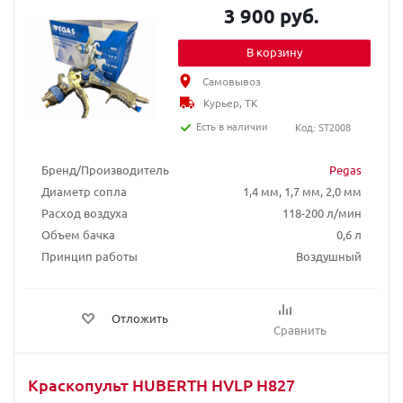
3 900 руб.
В корзину
Самовывоз
Курьер, ТК
Есть в наличии
Код: ST2008
Бренд/Производитель
Pegas
Диаметр сопла
1,4 мм, 1,7 мм, 2,0 мм
Расход воздуха
118-200 л/мин
Объем бачка
0,6 л
Принцип работы
Воздушный
Отложить
Сравнить
Краскопульт HUBERTH HVLP H827