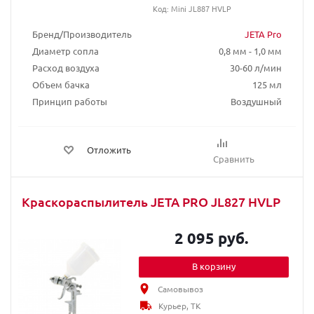
Код: Mini JL887 HVLP
Бренд/Производитель
JETA Pro
Диаметр сопла
0,8 мм - 1,0 мм
Расход воздуха
30-60 л/мин
Объем бачка
125 мл
Принцип работы
Воздушный
Отложить
Сравнить
Краскораспылитель JETA PRO JL827 HVLP
2 095 руб.
В корзину
Самовывоз
Курьер, ТК