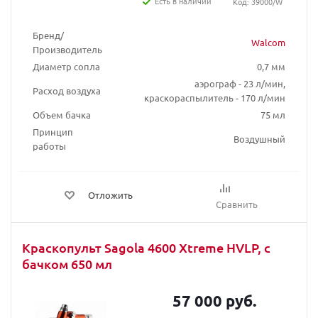
Есть в наличии
Код: 39000/W
Бренд/
Walcom
Производитель
Диаметр сопла
0,7 мм
аэрограф - 23 л/мин,
Расход воздуха
краскораспылитель - 170 л/мин
Объем бачка
75 мл
Принцип
Воздушный
работы
Отложить
Сравнить
Краскопульт Sagola 4600 Xtreme HVLP, с
бачком 650 мл
57 000 руб.