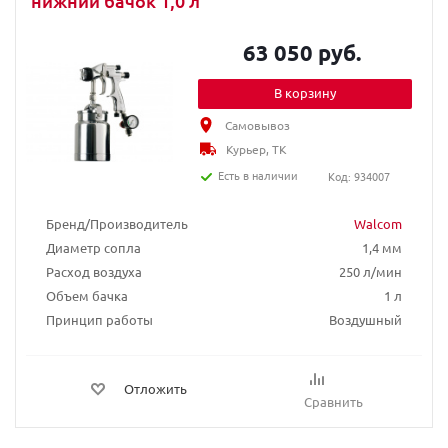
нижний бачок 1,0 л
63 050 руб.
В корзину
Самовывоз
Курьер, ТК
Есть в наличии
Код: 934007
Бренд/Производитель
Walcom
Диаметр сопла
1,4 мм
Расход воздуха
250 л/мин
Объем бачка
1 л
Принцип работы
Воздушный
Отложить
Сравнить