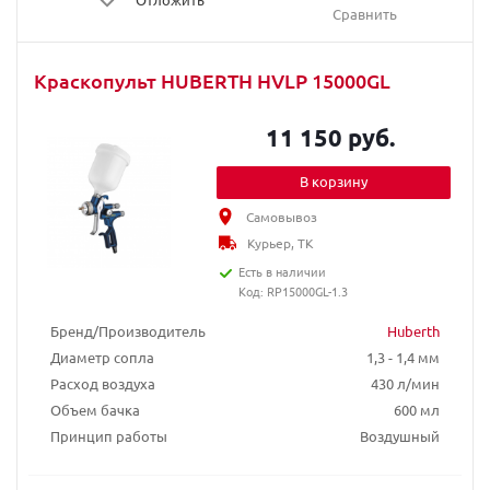
Сравнить
Краскопульт HUBERTH HVLP 15000GL
11 150 руб.
В корзину
Самовывоз
Курьер, ТК
Есть в наличии
Код: RP15000GL-1.3
Бренд/Производитель
Huberth
Диаметр сопла
1,3 - 1,4 мм
Расход воздуха
430 л/мин
Объем бачка
600 мл
Принцип работы
Воздушный