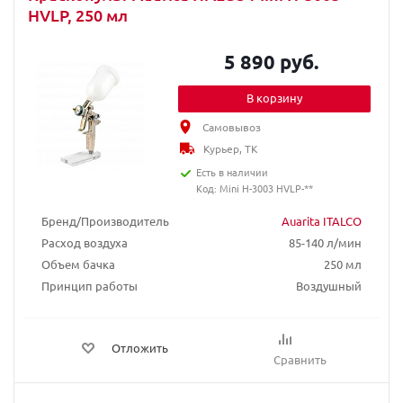
HVLP, 250 мл
5 890 руб.
В корзину
Самовывоз
Курьер, ТК
Есть в наличии
Код: Mini H-3003 HVLP-**
Бренд/Производитель
Auarita ITALCO
Расход воздуха
85-140 л/мин
Объем бачка
250 мл
Принцип работы
Воздушный
Отложить
Сравнить