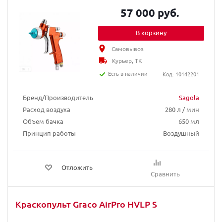
57 000 руб.
В корзину
Самовывоз
Курьер, ТК
Есть в наличии
Код: 10142201
Бренд/Производитель
Sagola
Расход воздуха
280 л / мин
Объем бачка
650 мл
Принцип работы
Воздушный
Отложить
Сравнить
Краскопульт Graco AirPro HVLP S