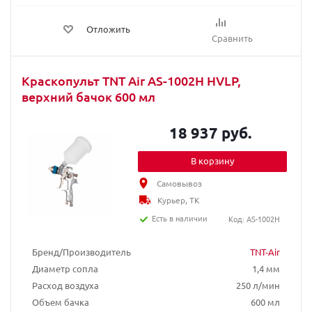
Отложить
Сравнить
Краскопульт TNT Air AS-1002H HVLP,
верхний бачок 600 мл
18 937 руб.
В корзину
Самовывоз
Курьер, ТК
Есть в наличии
Код: AS-1002H
Бренд/Производитель
TNT-Air
Диаметр сопла
1,4 мм
Расход воздуха
250 л/мин
Объем бачка
600 мл