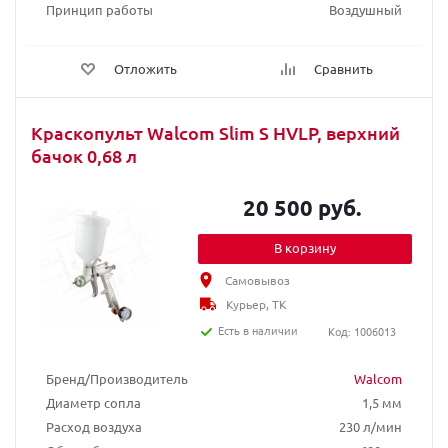
Принцип работы
Воздушный
Отложить
Сравнить
Краскопульт Walcom Slim S HVLP, верхний
бачок 0,68 л
20 500 руб.
В корзину
Самовывоз
Курьер, ТК
Есть в наличии
Код: 1006013
Бренд/Производитель
Walcom
Диаметр сопла
1,5 мм
Расход воздуха
230 л/мин