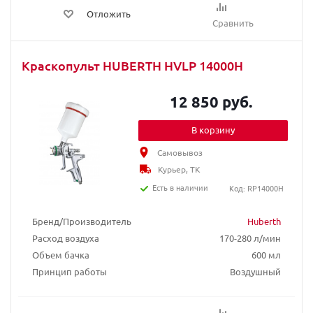
Отложить
Сравнить
Краскопульт HUBERTH HVLP 14000H
12 850 руб.
В корзину
Самовывоз
Курьер, ТК
Есть в наличии
Код: RP14000H
Бренд/Производитель
Huberth
Расход воздуха
170-280 л/мин
Объем бачка
600 мл
Принцип работы
Воздушный