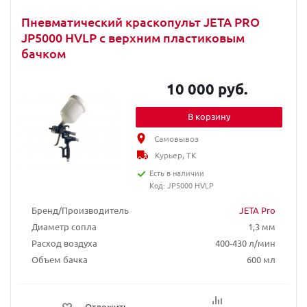
Пневматический краскопульт JETA PRO
JP5000 HVLP c верхним пластиковым
бачком
10 000 руб.
В корзину
Самовывоз
Курьер, ТК
Есть в наличии
Код: JP5000 HVLP
Бренд/Производитель
JETA Pro
Диаметр сопла
1,3 мм
Расход воздуха
400-430 л/мин
Объем бачка
600 мл
Отложить