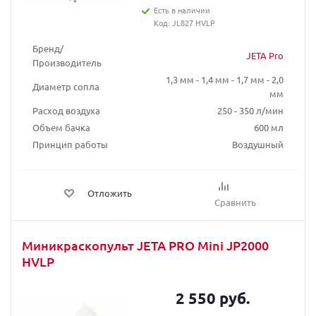
Есть в наличии
Код: JL827 HVLP
Бренд/
JETA Pro
Производитель
1,3 мм - 1,4 мм - 1,7 мм - 2,0
Диаметр сопла
мм
Расход воздуха
250 - 350 л/мин
Объем бачка
600 мл
Принцип работы
Воздушный
Отложить
Сравнить
Миникраскопульт JETA PRO Mini JP2000
HVLP
2 550 руб.