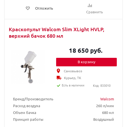
Отложить
Сравнить
Краскопульт Walcom Slim XLight HVLP,
верхний бачок 680 мл
18 650 руб.
В корзину
Самовывоз
Курьер, ТК
Есть в наличии
Код: 833010
Бренд/Производитель
Walcom
Расход воздуха
260 л/мин
Объем бачка
680 мл
Принцип работы
Воздушный