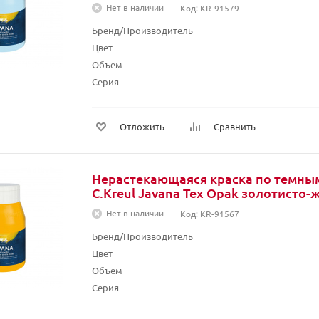
Нет в наличии
Код: KR-91579
Бренд/Производитель
Цвет
Объем
Серия
Отложить
Сравнить
Нерастекающаяся краска по темны
C.Kreul Javana Tex Opak золотисто-
Нет в наличии
Код: KR-91567
Бренд/Производитель
Цвет
Объем
Серия