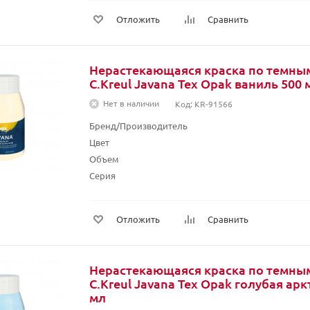
Отложить
Сравнить
Нерастекающаяся краска по темны
C.Kreul Javana Tex Opak ваниль 500 
Нет в наличии
Код: KR-91566
Бренд/Производитель
Цвет
Объем
Серия
Отложить
Сравнить
Нерастекающаяся краска по темны
C.Kreul Javana Tex Opak голубая арк
мл