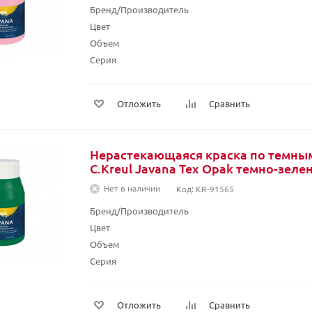
Бренд/Производитель
Цвет
Объем
Серия
Отложить
Сравнить
Нерастекающаяся краска по темны
C.Kreul Javana Tex Opak темно-зеле
Нет в наличии
Код: KR-91565
Бренд/Производитель
Цвет
Объем
Серия
Отложить
Сравнить