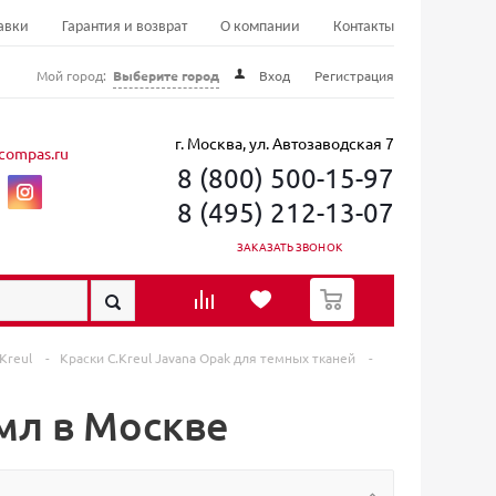
авки
Гарантия и возврат
О компании
Контакты
Мой город:
Выберите город
Вход
Регистрация
г. Москва, ул. Автозаводская 7
compas.ru
8 (800) 500-15-97
8 (495) 212-13-07
ЗАКАЗАТЬ ЗВОНОК
0
.Kreul
-
Краски C.Kreul Javana Opak для темных тканей
-
 мл в Москве