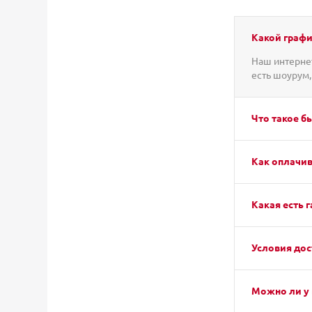
Какой графи
Наш интернет
есть шоурум,
Что такое б
Как оплачив
Какая есть г
Условия дос
Можно ли у 