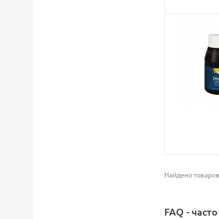
Найдено товаров
FAQ - част