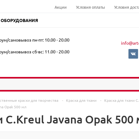
Акции
Условия оплаты
Условия дост
 ОБОРУДОВАНИЯ
ум/самовывоз пн-пт: 10.00 - 20.00
info@art
ум/самовывоз сб-вс: 11.00 - 20.00
ственные краски для творчества
-
Краска для ткани
-
Краска для ткани C
ana Opak 500 мл
 C.Kreul Javana Opak 500