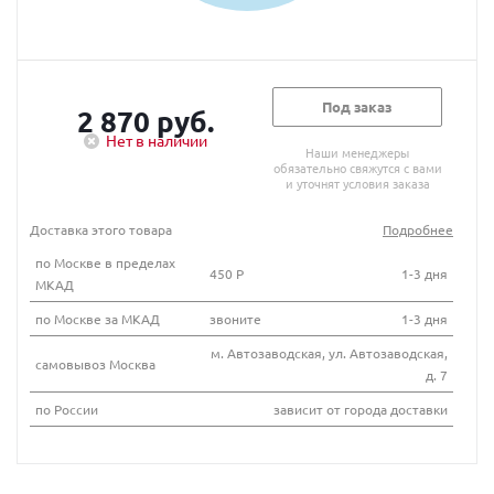
Под заказ
2 870 руб.
Нет в наличии
Наши менеджеры
обязательно свяжутся с вами
и уточнят условия заказа
Доставка этого товара
Подробнее
по Москве в пределах
450 Р
1-3 дня
МКАД
по Москве за МКАД
звоните
1-3 дня
м. Автозаводская, ул. Автозаводская,
самовывоз Москва
д. 7
по России
зависит от города доставки