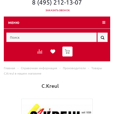
8 (495) 212-13-07
ЗАКАЗАТЬ ЗВОНОК
МЕНЮ
0
Главная
-
Справочная информация
-
Производители
-
Товары
C.Kreul в нашем магазине
C.Kreul