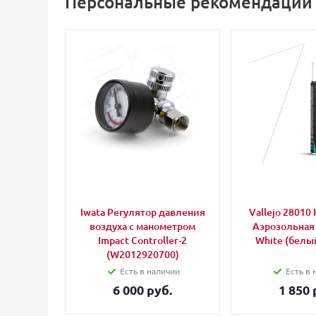
Персональные рекомендации
Iwata Регулятор давления
Vallejo 28010 
воздуха с манометром
Аэрозольная
Impact Controller-2
White (белый
(W2012920700)
Есть в наличии
Есть в 
6 000 руб.
1 850 