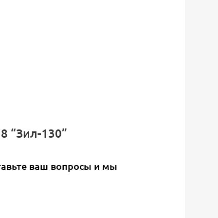
58 “Зил-130”
тавьте ваш вопросы и мы