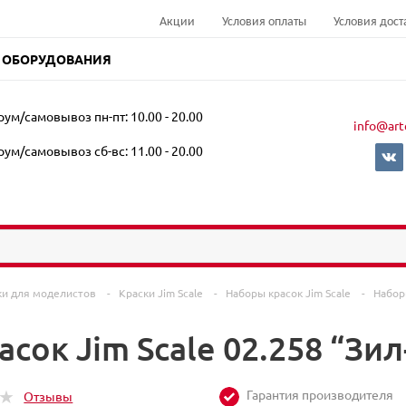
Акции
Условия оплаты
Условия дост
 ОБОРУДОВАНИЯ
ум/самовывоз пн-пт: 10.00 - 20.00
info@art
ум/самовывоз сб-вс: 11.00 - 20.00
ки для моделистов
-
Краски Jim Scale
-
Наборы красок Jim Scale
-
Набор
сок Jim Scale 02.258 “Зил
Гарантия производителя
Отзывы