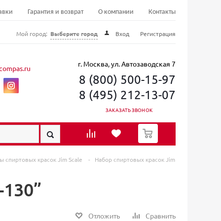
авки
Гарантия и возврат
О компании
Контакты
Мой город:
Выберите город
Вход
Регистрация
г. Москва, ул. Автозаводская 7
compas.ru
8 (800) 500-15-97
8 (495) 212-13-07
ЗАКАЗАТЬ ЗВОНОК
0
ы спиртовых красок Jim Scale
-
Набор спиртовых красок Jim
-130”
Отложить
Сравнить