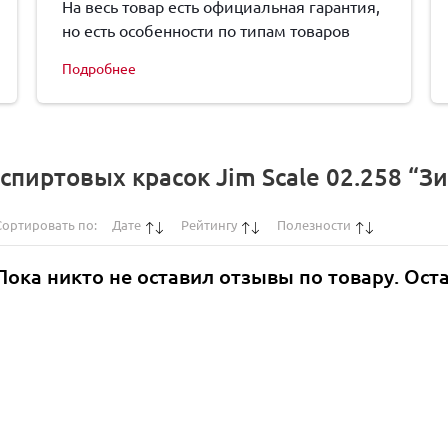
На весь товар есть официальная гарантия,
но есть особенности по типам товаров
Подробнее
пиртовых красок Jim Scale 02.258 “З
Сортировать по:
Дате
Рейтингу
Полезности
Пока никто не оставил отзывы по товару. Ост