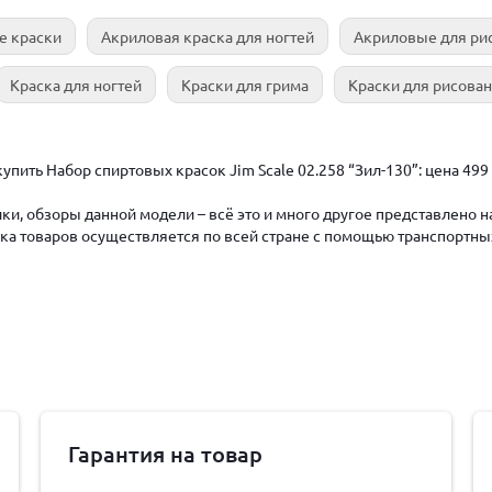
е краски
Акриловая краска для ногтей
Акриловые для ри
Краска для ногтей
Краски для грима
Краски для рисова
упить Набор спиртовых красок Jim Scale 02.258 “Зил-130”: цена 49
ки, обзоры данной модели – всё это и много другое представлено 
авка товаров осуществляется по всей стране с помощью транспортны
Гарантия на товар