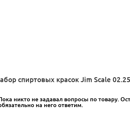
абор спиртовых красок Jim Scale 02.2
Пока никто не задавал вопросы по товару. Ос
обязательно на него ответим.