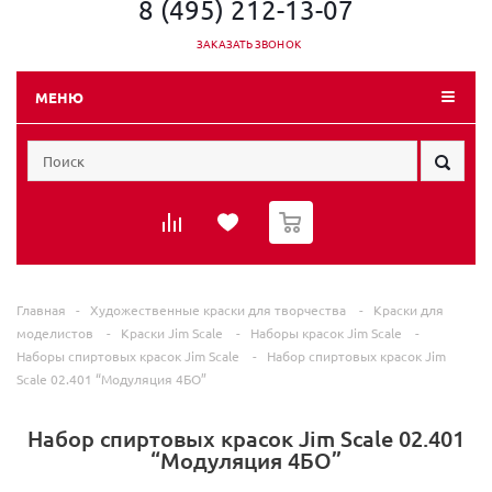
8 (495) 212-13-07
ЗАКАЗАТЬ ЗВОНОК
МЕНЮ
0
Главная
-
Художественные краски для творчества
-
Краски для
моделистов
-
Краски Jim Scale
-
Наборы красок Jim Scale
-
Наборы спиртовых красок Jim Scale
-
Набор спиртовых красок Jim
Scale 02.401 “Модуляция 4БО”
Набор спиртовых красок Jim Scale 02.401
“Модуляция 4БО”