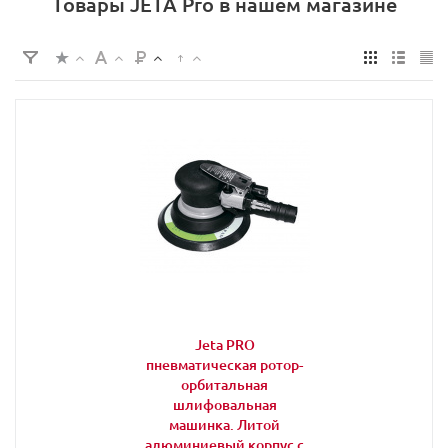
Товары JETA Pro в нашем магазине
Jeta PRO
пневматическая ротор-
орбитальная
шлифовальная
машинка. Литой
алюминиевый корпус с