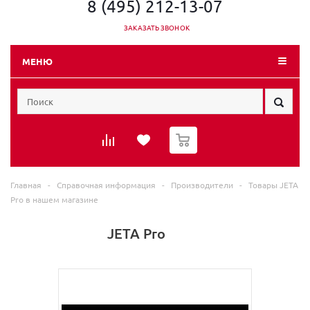
8 (495) 212-13-07
ЗАКАЗАТЬ ЗВОНОК
МЕНЮ
0
Главная
-
Справочная информация
-
Производители
-
Товары JETA
Pro в нашем магазине
JETA Pro