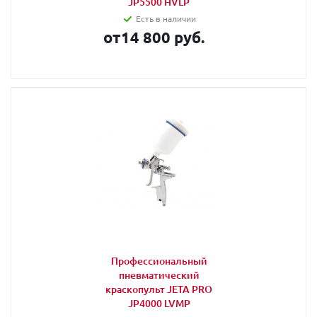
JP5500 HVLP
Есть в наличии
от
14 800 руб.
Профессиональный
пневматический
краскопульт JETA PRO
JP4000 LVMP