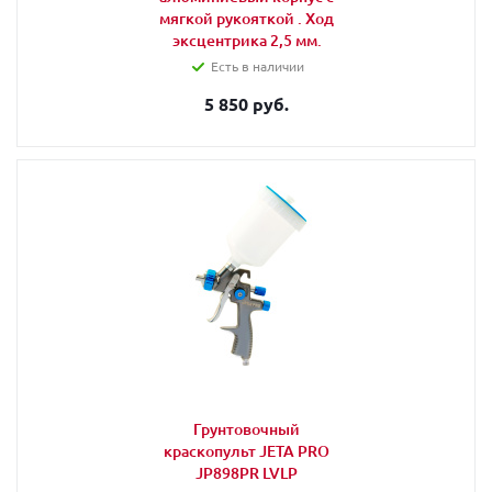
мягкой рукояткой . Ход
эксцентрика 2,5 мм.
Есть в наличии
5 850 руб.
Грунтовочный
краскопульт JETA PRO
JP898PR LVLP