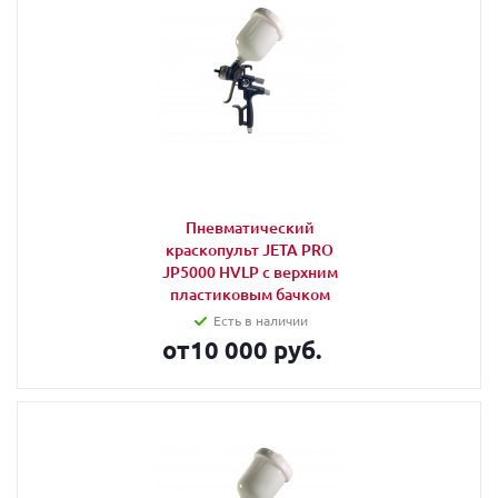
Пневматический
краскопульт JETA PRO
JP5000 HVLP c верхним
пластиковым бачком
Есть в наличии
от
10 000 руб.