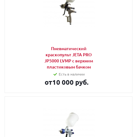
Пневматический
краскопульт JETA PRO
JP5000 LVMP c верхним
пластиковым бачком
Есть в наличии
от
10 000 руб.