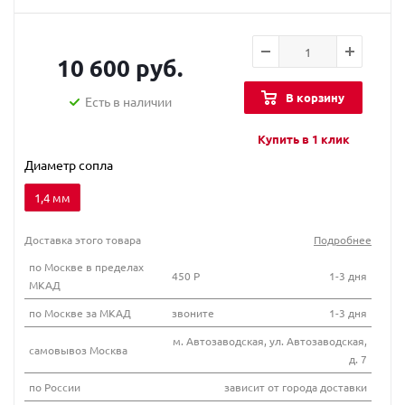
10 600 руб.
В корзину
Есть в наличии
Купить в 1 клик
Диаметр сопла
1,4 мм
Доставка этого товара
Подробнее
по Москве в пределах
450 Р
1-3 дня
МКАД
по Москве за МКАД
звоните
1-3 дня
м. Автозаводская, ул. Автозаводская,
самовывоз Москва
д. 7
по России
зависит от города доставки