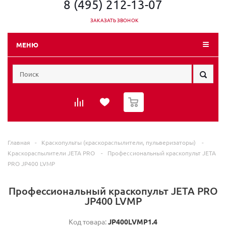
8 (495) 212-13-07
ЗАКАЗАТЬ ЗВОНОК
МЕНЮ
0
Главная
-
Краскопульты (краскораспылители, пульверизаторы)
-
Краскораспылители JETA PRO
-
Профессиональный краскопульт JETA
PRO JP400 LVMP
Профессиональный краскопульт JETA PRO
JP400 LVMP
Код товара:
JP400LVMP1.4