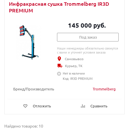
Инфракрасная сушка Trommelberg IR3D
PREMIUM
145 000 руб.
Под заказ
Наши менеджеры обязательно свяжутся
с вами и уточнят условия заказа
Самовывоз
Курьер, ТК
Нет в наличии
Код: IR3D PREMIUM
Бренд/Производитель
Trommelberg
Отложить
Сравнить
Найдено товаров: 10