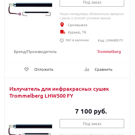
Под заказ
Наши менеджеры обязательно свяжутся
с вами и уточнят условия заказа
Самовывоз
Курьер, ТК
Нет в наличии
Код: LHW400 FY
Бренд/Производитель
Trommelberg
Отложить
Сравнить
Излучатель для инфракрасных сушек
Trommelberg LHW500 FY
7 100 руб.
Под заказ