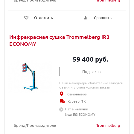
Отложить
Сравнить
Инфракрасная сушка Trommelberg IR3
ECONOMY
59 400 руб.
Под заказ
Наши менеджеры обязательно свяжутся
с вами и уточнят условия заказа
Самовывоз
Курьер, ТК
Нет в наличии
Код: IR3 ECONOMY
Бренд/Производитель
Trommelberg