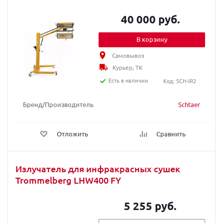
40 000 руб.
В корзину
Самовывоз
Курьер, ТК
Есть в наличии
Код: SCH-IR2
Бренд/Производитель
Schtaer
Отложить
Сравнить
Излучатель для инфракрасных сушек
Trommelberg LHW400 FY
5 255 руб.