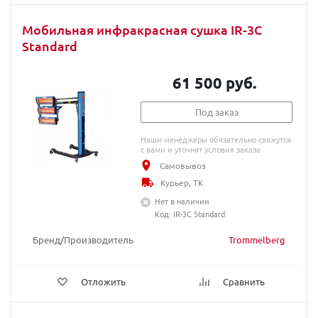
Мобильная инфракрасная сушка IR-3C
Standard
61 500 руб.
Под заказ
Наши менеджеры обязательно свяжутся
с вами и уточнят условия заказа
Самовывоз
Курьер, ТК
Нет в наличии
Код: IR-3C Standard
Бренд/Производитель
Trommelberg
Отложить
Сравнить