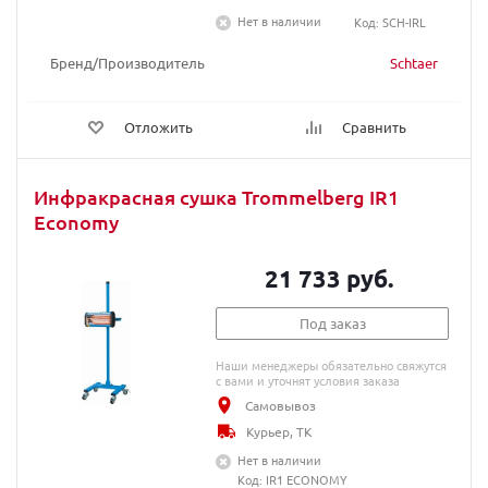
Нет в наличии
Код: SCH-IRL
Бренд/Производитель
Schtaer
Отложить
Сравнить
Инфракрасная сушка Trommelberg IR1
Economy
21 733 руб.
Под заказ
Наши менеджеры обязательно свяжутся
с вами и уточнят условия заказа
Самовывоз
Курьер, ТК
Нет в наличии
Код: IR1 ECONOMY