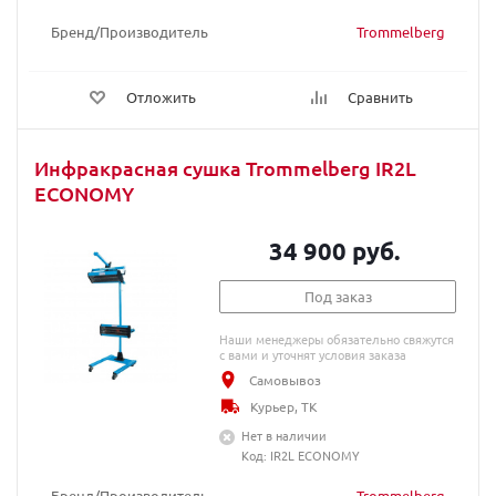
Бренд/Производитель
Trommelberg
Отложить
Сравнить
Инфракрасная сушка Trommelberg IR2L
ECONOMY
34 900 руб.
Под заказ
Наши менеджеры обязательно свяжутся
с вами и уточнят условия заказа
Самовывоз
Курьер, ТК
Нет в наличии
Код: IR2L ECONOMY
Бренд/Производитель
Trommelberg