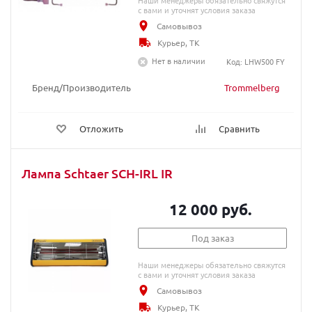
Наши менеджеры обязательно свяжутся
с вами и уточнят условия заказа
Самовывоз
Курьер, ТК
Нет в наличии
Код: LHW500 FY
Бренд/Производитель
Trommelberg
Отложить
Сравнить
Лампа Schtaer SCH-IRL IR
12 000 руб.
Под заказ
Наши менеджеры обязательно свяжутся
с вами и уточнят условия заказа
Самовывоз
Курьер, ТК