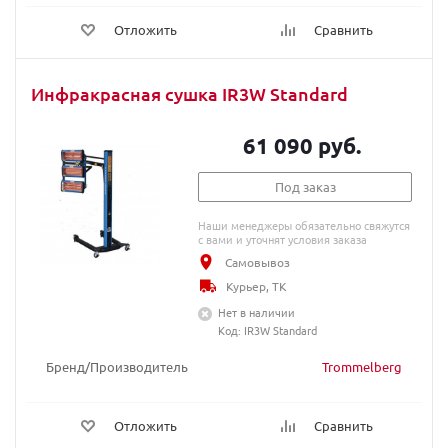
Отложить
Сравнить
Инфракрасная сушка IR3W Standard
61 090 руб.
Под заказ
Наши менеджеры обязательно свяжутся
с вами и уточнят условия заказа
Самовывоз
Курьер, ТК
Нет в наличии
Код: IR3W Standard
Бренд/Производитель
Trommelberg
Отложить
Сравнить