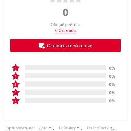
0
Общий рейтинг
0 Отзывов
Оставить свой отзыв
0%
0%
0%
0%
0%
Сортировать по:
Дате
Рейтингу
Полезности