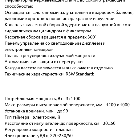
способностью
Оснащаются галогенными излучателями в кварцевом баллоне,
дающими коротковолновое инфракрасное излучение
Консоль с кассетной сборкой удерживается на нужной высоте
гидравлическим цилиндром и фиксатором
Кассетная сборка вращается в пределах 360°
Панель управления со светодиодным дисплеем и
электронным таймером
Плавная регулировка излучаемой мощности
Автоматическая защита от перегрузки
Каждая кассета включается и выключается отдельно.
Технические характеристики IR3W Standard:
Потребляемая мощность, Вт 3x1100
Макс. размеры высушиваемой поверхности, мм 1200 x 1000
Установка времени, мин до 99
Тип таймера электронный
Расстояние от излучателей до поверхности, см 30...60
Регулировка мощности плавная
Электропитание, В/Гц 220-230/50