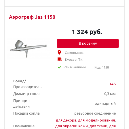
Аэрограф Jas 1158
1 324 руб.
В корзину
Самовывоз
Курьер, ТК
Есть в наличии
Код: 1158
Бренд/
JAS
Производитель
Диаметр сопла
0,3 мм
Принцип
одинарный
действия
Посадка сопла
резьбовое соединение
для декора
,
для моделирования
,
Назначение
для окраски кожи
,
для ткани
,
для