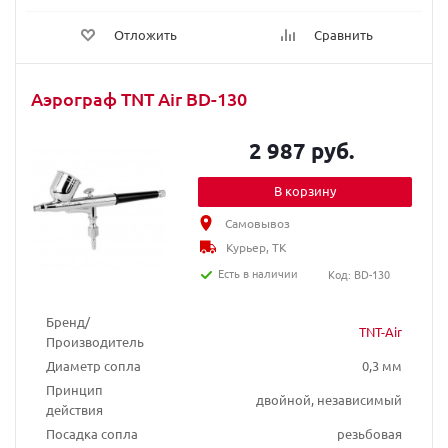
Отложить
Сравнить
Аэрограф TNT Air BD-130
2 987 руб.
В корзину
Самовывоз
Курьер, ТК
Есть в наличии
Код: BD-130
Бренд/
TNT-Air
Производитель
Диаметр сопла
0,3 мм
Принцип
двойной, независимый
действия
Посадка сопла
резьбовая