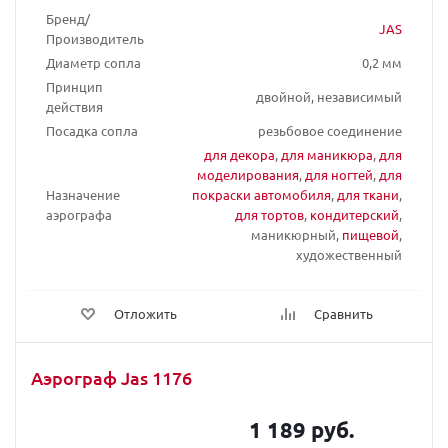
Бренд/
JAS
Производитель
Диаметр сопла
0,2 мм
Принцип
двойной, независимый
действия
Посадка сопла
резьбовое соединение
для декора
,
для маникюра
,
для
моделирования
,
для ногтей
,
для
Назначение
покраски автомобиля
,
для ткани
,
аэрографа
для тортов
,
кондитерский
,
маникюрный,
пищевой
,
художественный
Отложить
Сравнить
Аэрограф Jas 1176
1 189 руб.