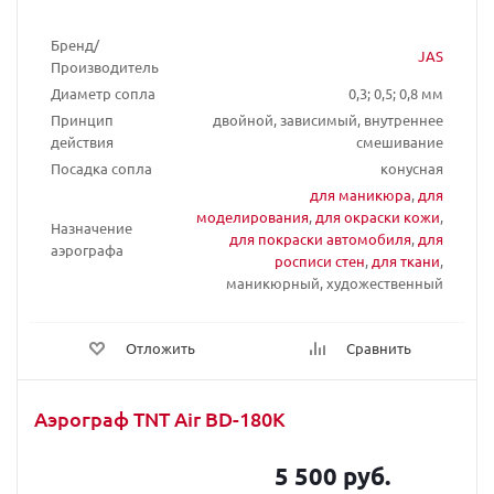
Бренд/
JAS
Производитель
Диаметр сопла
0,3; 0,5; 0,8 мм
Принцип
двойной, зависимый, внутреннее
действия
смешивание
Посадка сопла
конусная
для маникюра
,
для
моделирования
,
для окраски кожи
,
Назначение
для покраски автомобиля
,
для
аэрографа
росписи стен
,
для ткани
,
маникюрный, художественный
Отложить
Сравнить
Аэрограф TNT Air BD-180K
5 500 руб.