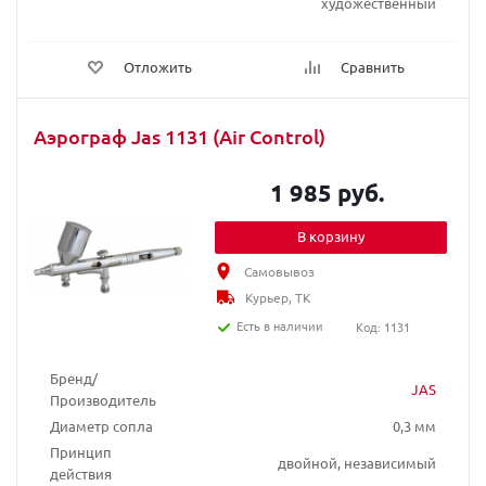
художественный
Отложить
Сравнить
Аэрограф Jas 1131 (Air Control)
1 985 руб.
В корзину
Самовывоз
Курьер, ТК
Есть в наличии
Код: 1131
Бренд/
JAS
Производитель
Диаметр сопла
0,3 мм
Принцип
двойной, независимый
действия