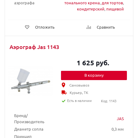
аэрографа
тонального крема
,
для тортов
,
кондитерский
,
пищевой
Отложить
Сравнить
Аэрограф Jas 1143
1 625 руб.
В корзину
Самовывоз
Курьер, ТК
Есть в наличии
Код: 1143
Бренд/
JAS
Производитель
Диаметр сопла
0,3 мм
Принцип