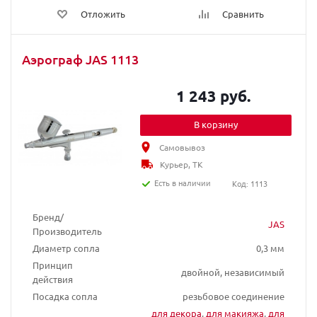
Отложить
Сравнить
Аэрограф JAS 1113
1 243 руб.
В корзину
Самовывоз
Курьер, ТК
Есть в наличии
Код: 1113
Бренд/
JAS
Производитель
Диаметр сопла
0,3 мм
Принцип
двойной, независимый
действия
Посадка сопла
резьбовое соединение
для декора
,
для макияжа
,
для