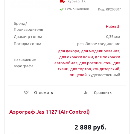
Курьер, ТК
Есть в наличии
Код: RP208807
Бренд/
Huberth
Производитель
Диаметр сопла
0,35 мм
Посадка сопла
резьбовое соединение
для декора
,
для моделирования
,
для окраски кожи
,
для покраски
Назначение
автомобиля
,
для росписи стен
,
для
аэрографа
ткани
,
для тортов
,
кондитерский
,
пищевой
, художественный
Отложить
Сравнить
Аэрограф Jas 1127 (Air Control)
2 888 руб.