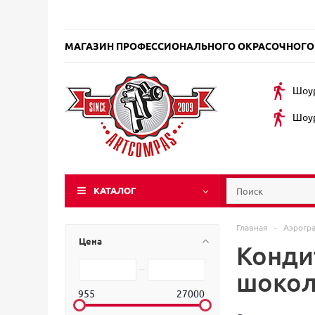
МАГАЗИН ПРОФЕССИОНАЛЬНОГО ОКРАСОЧНОГО
Шоур
Шоур
КАТАЛОГ
Главная
-
Аэрогр
Цена
Конди
шокол
955
27000