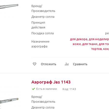
Бренд/
Производитель
Диаметр сопла
Принцип
действия
Посадка сопла
ре
для декора
,
для моделир
Назначение
кожи
,
для ткани
,
для т
аэрографа
тортов
,
кон
Отложить
Сравнить
Аэрограф Jas 1143
Есть в наличии
Код: 1143
Бренд/
Производитель
Диаметр сопла