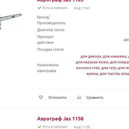
Есть в наличии
Код: 1163
Бренд/
Производитель
Диаметр сопла
Принцип
дв
действия
Посадка сопла
для декора
,
для макияжа
,
для окраски кожи
,
для покра
Назначение
росписи стен
,
для тату
,
для т
аэрографа
крема
,
для тортов
,
кон
Отложить
Сравнить
Аэрограф Jas 1158
Есть в наличии
Код: 1158