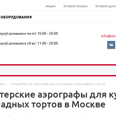
Акции
Условия оплаты
Условия дост
 ОБОРУДОВАНИЯ
ум/самовывоз пн-пт: 10.00 - 20.00
info@art
ум/самовывоз сб-вс: 11.00 - 20.00
афы
-
Кондитерские аэрографы для кулинарии и шоколадных тортов
терские аэрографы для к
адных тортов в Москве