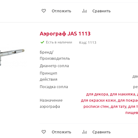
Отложить
Сравнить
Аэрограф JAS 1113
Есть в наличии
Код: 1113
Бренд/
Производитель
Диаметр сопла
Принцип
дв
действия
Посадка сопла
ре
для декора
,
для макияжа
,
Назначение
для окраски кожи
,
для покра
аэрографа
росписи стен
,
для тату
,
для 
пищев
Отложить
Сравнить