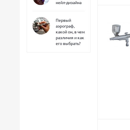
нейл-дизайна
Первый
аэрограф,
какой он, в чем
различия и как
его выбрать?