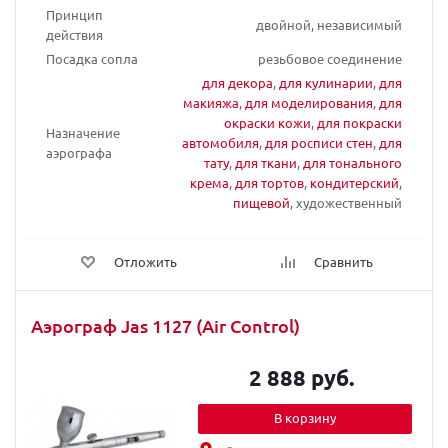
Принцип
двойной, независимый
действия
Посадка сопла
резьбовое соединение
для декора
,
для кулинарии
,
для
макияжа
,
для моделирования
,
для
окраски кожи
,
для покраски
Назначение
автомобиля
,
для росписи стен
,
для
аэрографа
тату
,
для ткани
,
для тонального
крема
,
для тортов
,
кондитерский
,
пищевой
, художественный
Отложить
Сравнить
Аэрограф Jas 1127 (Air Control)
2 888 руб.
В корзину