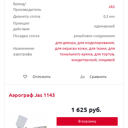
Бренд/
JAS
Производитель
Диаметр сопла
0,3 мм
Принцип
одинарный
действия
Посадка сопла
резьбовое соединение
для декора
,
для моделирования
,
Назначение
для окраски кожи
,
для ткани
,
для
аэрографа
тонального крема
,
для тортов
,
кондитерский
,
пищевой
Отложить
Сравнить
Аэрограф Jas 1143
1 625 руб.
В корзину