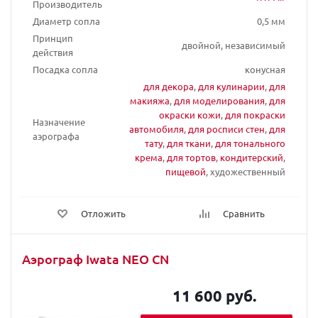
Производитель
Диаметр сопла
0,5 мм
Принцип
двойной, независимый
действия
Посадка сопла
конусная
для декора
,
для кулинарии
,
для
макияжа
,
для моделирования
,
для
окраски кожи
,
для покраски
Назначение
автомобиля
,
для росписи стен
,
для
аэрографа
тату
,
для ткани
,
для тонального
крема
,
для тортов
,
кондитерский
,
пищевой
, художественный
Отложить
Сравнить
Аэрограф Iwata NEO CN
11 600 руб.