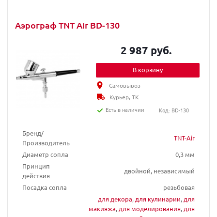
Аэрограф TNT Air BD-130
2 987 руб.
В корзину
Самовывоз
Курьер, ТК
Есть в наличии
Код: BD-130
Бренд/
TNT-Air
Производитель
Диаметр сопла
0,3 мм
Принцип
двойной, независимый
действия
Посадка сопла
резьбовая
для декора
,
для кулинарии
,
для
макияжа
,
для моделирования
,
для