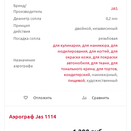
Бренд/
JAS
Производитель
Диаметр сопла
0,2 мм
Принцип
двойной, независимый
действия
Посадка сопла
резьбовая
для кулинарии
,
для маникюра
,
для
моделирования
,
для ногтей
,
для
окраски кожи
,
для покраски
Назначение
автомобиля
,
для ткани
,
для
аэрографа
тонального крема
,
для тортов
,
кондитерский
, маникюрный,
пищевой
, художественный
Отложить
Сравнить
Аэрограф Jas 1114