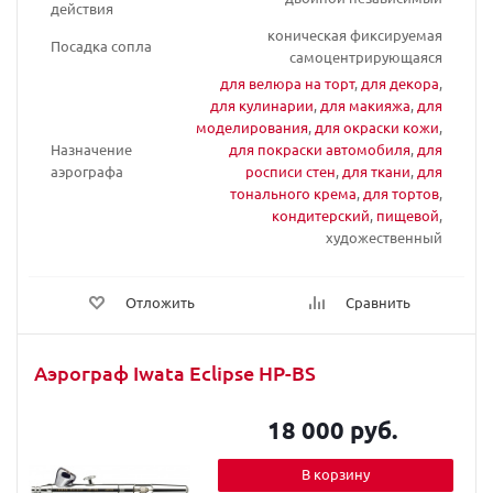
действия
коническая фиксируемая
Посадка сопла
самоцентрирующаяся
для велюра на торт
,
для декора
,
для кулинарии
,
для макияжа
,
для
моделирования
,
для окраски кожи
,
Назначение
для покраски автомобиля
,
для
аэрографа
росписи стен
,
для ткани
,
для
тонального крема
,
для тортов
,
кондитерский
,
пищевой
,
художественный
Отложить
Сравнить
Аэрограф Iwata Eclipse HP-BS
18 000 руб.
В корзину