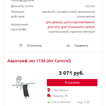
Производитель
Диаметр сопла
0,2 мм
Принцип
двойной, независимый, внутреннее
действия
смешивание
для декора
,
для моделирования
,
Назначение
для тату
,
для тонального крема
,
аэрографа
маникюрный, художественный
Отложить
Сравнить
Аэрограф Jas 1136 (Air Control)
3 071 руб.
В корзину
Самовывоз
Курьер, ТК
Есть в наличии
Код: 1136