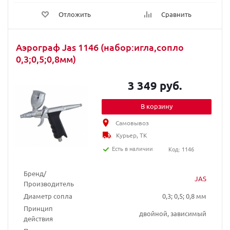
Отложить
Сравнить
Аэрограф Jas 1146 (набор:игла,сопло
0,3;0,5;0,8мм)
3 349 руб.
В корзину
Самовывоз
Курьер, ТК
Есть в наличии
Код: 1146
Бренд/
JAS
Производитель
Диаметр сопла
0,3; 0,5; 0,8 мм
Принцип
двойной, зависимый
действия