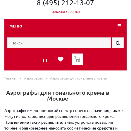
8 (495) 212-13-07
ЗАКАЗАТЬ ЗВОНОК
МЕНЮ
0
Главная
-
Аэрографы
-
Аэрографы для тонального крема
Аэрографы для тонального крема в
Москве
Аэрографы имеют широкий спектр своего назначения, также
могут использоваться для распыления тонального крема.
Применение таких распылительных устройств позволяет
точнее и равномернее наносить косметические средства и