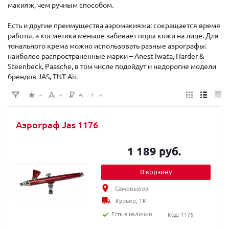
макияж, чем ручным способом.
Есть и другие преимущества аэромакияжа: сокращается время
работы, а косметика меньше забивает поры кожи на лице. Для
тонального крема можно использовать разные аэрографы:
наиболее распространенные марки – Anest Iwata, Harder &
Steenbeck, Paasche, в том числе подойдут и недорогие модели
брендов JAS, TNT-Air.
Аэрограф Jas 1176
1 189 руб.
В корзину
Самовывоз
Курьер, ТК
Есть в наличии
Код: 1176