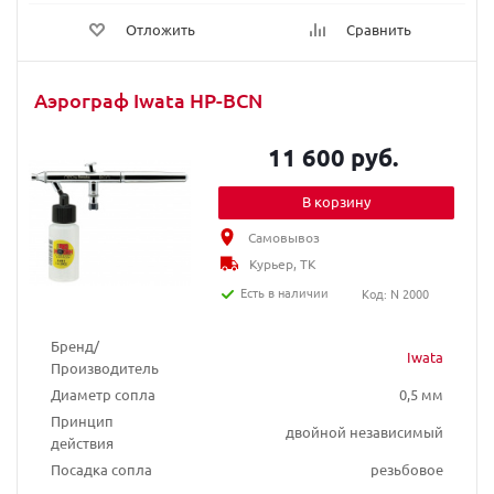
Отложить
Сравнить
Аэрограф Iwata HP-BCN
11 600 руб.
В корзину
Самовывоз
Курьер, ТК
Есть в наличии
Код: N 2000
Бренд/
Iwata
Производитель
Диаметр сопла
0,5 мм
Принцип
двойной независимый
действия
Посадка сопла
резьбовое