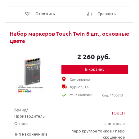
Отложить
Сравнить
Набор маркеров Touch Twin 6 шт., основные
цвета
2 260 руб.
В корзину
Самовывоз
Курьер, ТК
Есть в наличии
Код: 1100613
Бренд/
TOUCH
Производитель
Основа
спиртовая
перо круглое тонкое / перо
Тип наконечника
скошенное