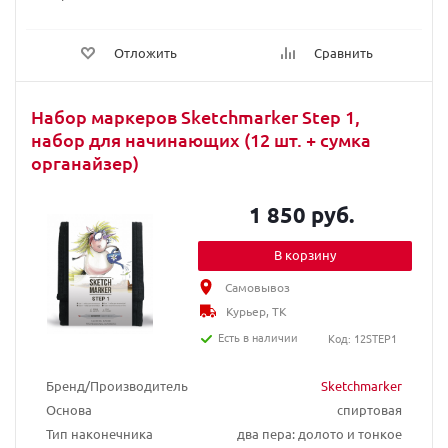
Отложить
Сравнить
Набор маркеров Sketchmarker Step 1,
набор для начинающих (12 шт. + сумка
органайзер)
1 850 руб.
В корзину
Самовывоз
Курьер, ТК
Есть в наличии
Код: 12STEP1
Бренд/Производитель
Sketchmarker
Основа
спиртовая
Тип наконечника
два пера: долото и тонкое