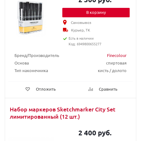
В корзину
Самовывоз
Курьер, ТК
Есть в наличии
Код: 6949800655277
Бренд/Производитель
Finecolour
Основа
спиртовая
Тип наконечника
кисть / долото
Отложить
Сравнить
Набор маркеров Sketchmarker City Set
лимитированный (12 шт.)
2 400 руб.