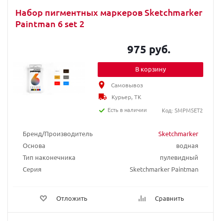
Набор пигментных маркеров Sketchmarker
Paintman 6 set 2
975 руб.
В корзину
Самовывоз
Курьер, ТК
Есть в наличии
Код: SMPMSET2
Бренд/Производитель
Sketchmarker
Основа
водная
Тип наконечника
пулевидный
Серия
Sketchmarker Paintman
Отложить
Сравнить