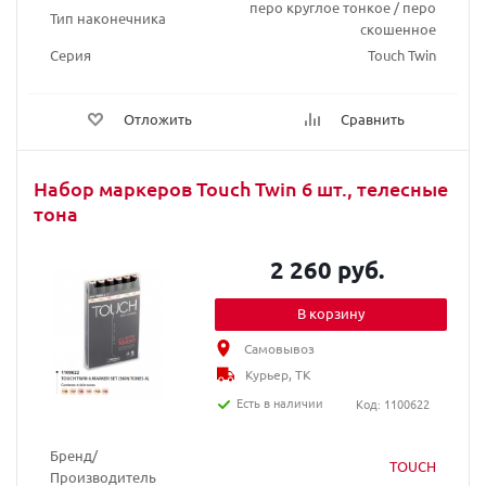
перо круглое тонкое / перо
Тип наконечника
скошенное
Серия
Touch Twin
Отложить
Сравнить
Набор маркеров Touch Twin 6 шт., телесные
тона
2 260 руб.
В корзину
Самовывоз
Курьер, ТК
Есть в наличии
Код: 1100622
Бренд/
TOUCH
Производитель