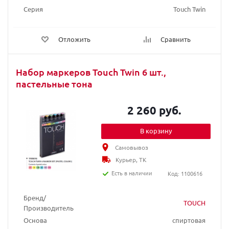
Серия
Touch Twin
Отложить
Сравнить
Набор маркеров Touch Twin 6 шт.,
пастельные тона
2 260 руб.
В корзину
Самовывоз
Курьер, ТК
Есть в наличии
Код: 1100616
Бренд/
TOUCH
Производитель
Основа
спиртовая