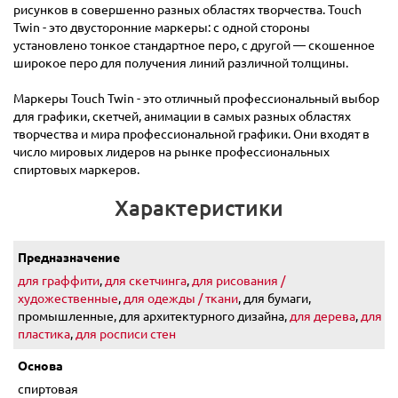
рисунков в совершенно разных областях творчества. Touch
Twin - это двусторонние маркеры: с одной стороны
установлено тонкое стандартное перо, с другой — скошенное
широкое перо для получения линий различной толщины.
Маркеры Touch Twin - это отличный профессиональный выбор
для графики, скетчей, анимации в самых разных областях
творчества и мира профессиональной графики. Они входят в
число мировых лидеров на рынке профессиональных
спиртовых маркеров.
Характеристики
Предназначение
для граффити
,
для скетчинга
,
для рисования /
художественные
,
для одежды / ткани
, для бумаги,
промышленные, для архитектурного дизайна,
для дерева
,
для
пластика
,
для росписи стен
Основа
спиртовая