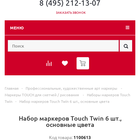
8 (495) 212-13-07
ЗАКАЗАТЬ ЗВОНОК
МЕНЮ
0
Главная
-
Профессиональные, художественные арт маркеры
-
Маркеры TOUCH для скетчей / рисования
-
Наборы маркеров Touch
Twin
-
Набор маркеров Touch Twin 6 шт., основные цвета
Набор маркеров Touch Twin 6 шт.,
основные цвета
Код товара:
1100613