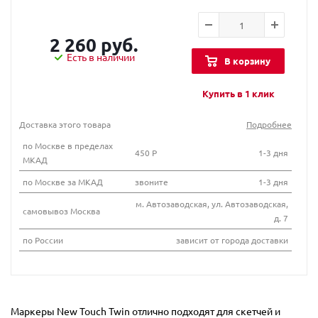
2 260 руб.
Есть в наличии
В корзину
Купить в 1 клик
Доставка этого товара
Подробнее
по Москве в пределах
450 Р
1-3 дня
МКАД
по Москве за МКАД
звоните
1-3 дня
м. Автозаводская, ул. Автозаводская,
самовывоз Москва
д. 7
по России
зависит от города доставки
Маркеры New Touch Twin отлично подходят для скетчей и