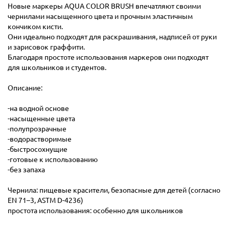
Новые маркеры AQUA COLOR BRUSH впечатляют своими
чернилами насыщенного цвета и прочным эластичным
кончиком кисти.
Они идеально подходят для раскрашивания, надписей от руки
и зарисовок граффити.
Благодаря простоте использования маркеров они подходят
для школьников и студентов.
Описание:
-на водной основе
-насыщенные цвета
-полупрозрачные
-водорастворимые
-быстросохнущие
-готовые к использованию
-без запаха
Чернила: пищевые красители, безопасные для детей (согласно
EN 71–3, ASTM D-4236)
простота использования: особенно для школьников