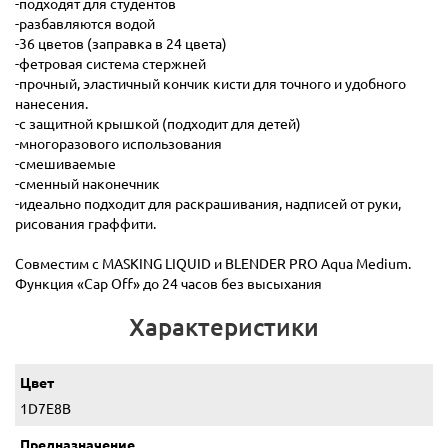
-подходят для студентов
-разбавляются водой
-36 цветов (заправка в 24 цвета)
-фетровая система стержней
-прочный, эластичный кончик кисти для точного и удобного
нанесения.
-с защитной крышкой (подходит для детей)
-многоразового использования
-смешиваемые
-сменный наконечник
-идеально подходит для раскрашивания, надписей от руки,
рисования граффити.
Совместим с MASKING LIQUID и BLENDER PRO Aqua Medium.
Функция «Cap Off» до 24 часов без высыхания
Характеристики
Цвет
1D7E8B
Предназначение