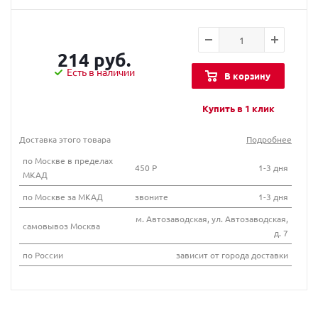
214 руб.
Есть в наличии
В корзину
Купить в 1 клик
Доставка этого товара
Подробнее
по Москве в пределах
450 Р
1-3 дня
МКАД
по Москве за МКАД
звоните
1-3 дня
м. Автозаводская, ул. Автозаводская,
самовывоз Москва
д. 7
по России
зависит от города доставки