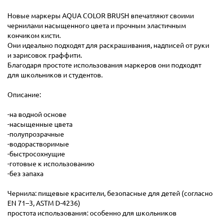
Новые маркеры AQUA COLOR BRUSH впечатляют своими
чернилами насыщенного цвета и прочным эластичным
кончиком кисти.
Они идеально подходят для раскрашивания, надписей от руки
и зарисовок граффити.
Благодаря простоте использования маркеров они подходят
для школьников и студентов.
Описание:
-на водной основе
-насыщенные цвета
-полупрозрачные
-водорастворимые
-быстросохнущие
-готовые к использованию
-без запаха
Чернила: пищевые красители, безопасные для детей (согласно
EN 71–3, ASTM D-4236)
простота использования: особенно для школьников