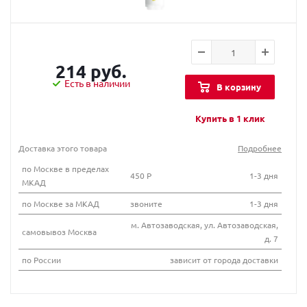
214 руб.
Есть в наличии
В корзину
Купить в 1 клик
Доставка этого товара
Подробнее
по Москве в пределах
450 Р
1-3 дня
МКАД
по Москве за МКАД
звоните
1-3 дня
м. Автозаводская, ул. Автозаводская,
самовывоз Москва
д. 7
по России
зависит от города доставки