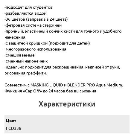
-подходят для студентов
-разбавляются водой
-36 цветов (заправка в 24 цвета)
-фетровая система стержней
-прочный, эластичный кончик кисти для точного и удобного
нанесения.
-с защитной крышкой (подходит для детей)
-многоразового использования
-смешиваемые
-сменный наконечник
-идеально подходит для раскрашивания, надписей от руки,
рисования граффити.
Совместим с MASKING LIQUID и BLENDER PRO Aqua Medium.
Функция «Cap Off» до 24 часов без высыхания
Характеристики
Цвет
FCD336