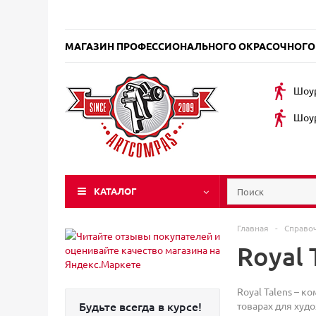
МАГАЗИН ПРОФЕССИОНАЛЬНОГО ОКРАСОЧНОГО
Шоур
Шоур
КАТАЛОГ
Главная
-
Справо
Royal 
Royal Talens – к
Будьте всегда в курсе!
товарах для худ