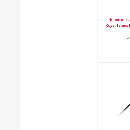
Чернила ч
Royal Talen