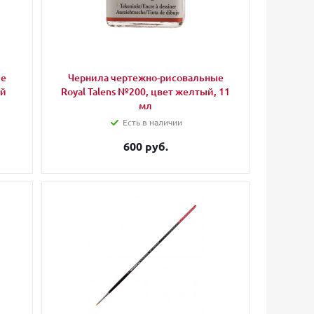
ые
Чернила чертежно-рисовальные
ый
Royal Talens №200, цвет желтый, 11
мл
Есть в наличии
600 руб.