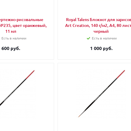
ертежно-рисовальные
Royal Talens Блокнот для зарисо
s №235, цвет оранжевый,
Art Creation, 140 г/м2, A4, 80 лис
11 мл
черный
Есть в наличии
Есть в наличии
600 руб.
1 000 руб.