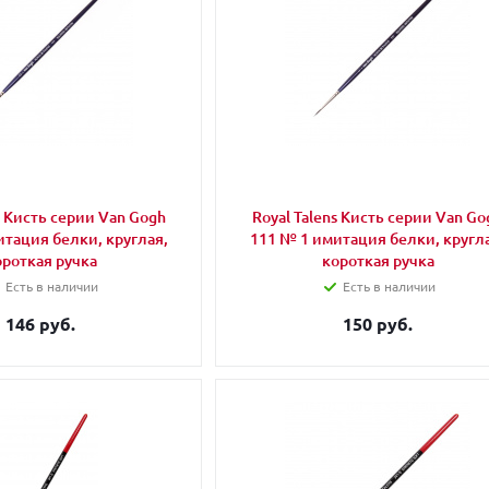
s Кисть серии Van Gogh
Royal Talens Кисть серии Van Go
итация белки, круглая,
111 № 1 имитация белки, кругл
ороткая ручка
короткая ручка
Есть в наличии
Есть в наличии
146 руб.
150 руб.