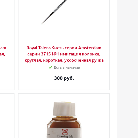
dam
Royal Talens Кисть серии Amsterdam
ая,
серии 371S №1 имитация колонка,
круглая, короткая, укороченная ручка
Есть в наличии
300 руб.