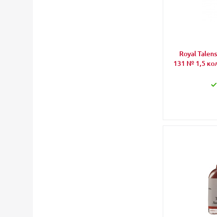
Royal Talen
131 № 1,5 ко