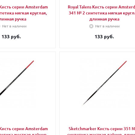
s Кисть серии Amsterdam
Royal Talens Кисть серии Amster
тетика мягкая круглая,
341 № 2 синтетика мягкая кругл
линная ручка
длинная ручка
Нет в наличии
Нет в наличии
133 руб.
133 руб.
s Кисть серии Amsterdam
Sketchmarker Кисть серии 351 
тетика жесткая лайнер,
синтетика жесткая лайнер, длин