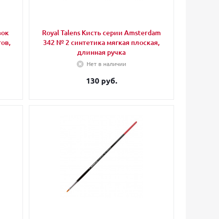
вок
Royal Talens Кисть серии Amsterdam
тов,
342 № 2 синтетика мягкая плоская,
длинная ручка
Нет в наличии
130 руб.