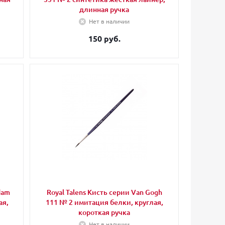
длинная ручка
Нет в наличии
150 руб.
dam
Royal Talens Кисть серии Van Gogh
ая,
111 № 2 имитация белки, круглая,
короткая ручка
Нет в наличии