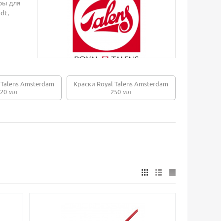
ры для
dt,
 Talens Amsterdam
Краски Royal Talens Amsterdam
20 мл
250 мл