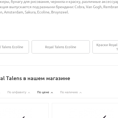
керы, бумагу для рисования, чернила и краску, различные аксессуа
кция выпускается под разными брендами: Cobra, Van Gogh, Rembran
on, Amsterdam, Sakura, Ecoline, Bruynzeel.
Краски Royal
Talens Ecoline
Royal Talens Ecoline
1
al Talens в нашем магазине
По алфавиту
По цене
По наличию