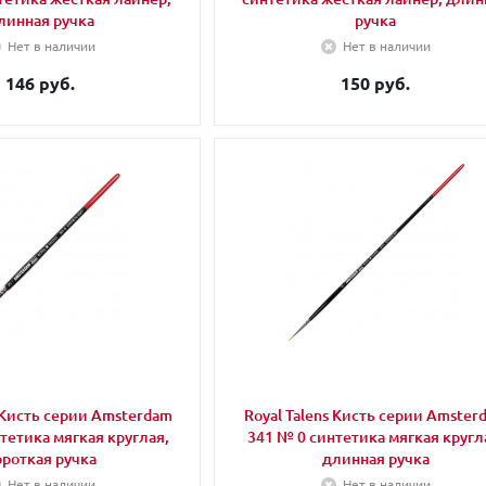
линная ручка
ручка
Нет в наличии
Нет в наличии
146 руб.
150 руб.
s Кисть серии Amsterdam
Royal Talens Кисть серии Amster
тетика мягкая круглая,
341 № 0 синтетика мягкая кругл
ороткая ручка
длинная ручка
Нет в наличии
Нет в наличии