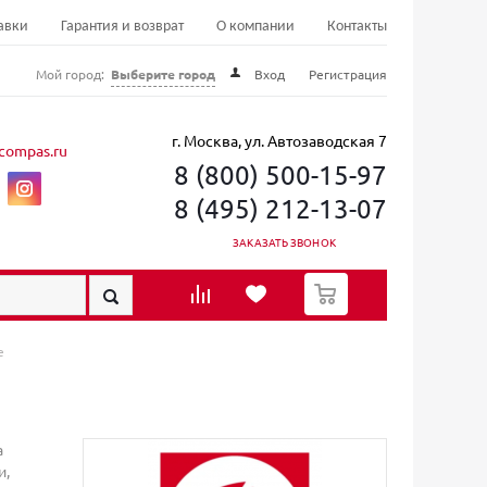
авки
Гарантия и возврат
О компании
Контакты
Мой город:
Выберите город
Вход
Регистрация
г. Москва, ул. Автозаводская 7
compas.ru
8 (800) 500-15-97
8 (495) 212-13-07
ЗАКАЗАТЬ ЗВОНОК
0
е
а
и,