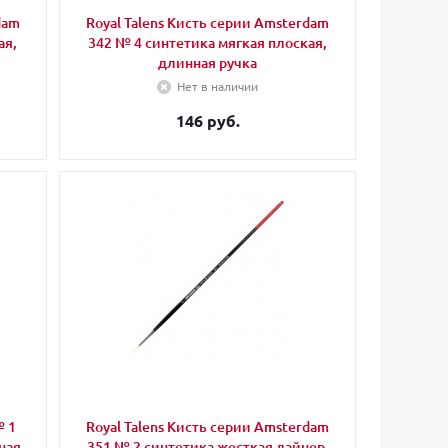
dam
Royal Talens Кисть серии Amsterdam
ая,
342 № 4 синтетика мягкая плоская,
длинная ручка
Нет в наличии
146 руб.
№ 1
Royal Talens Кисть серии Amsterdam
ная
351 № 2 синтетика жесткая лайнер,