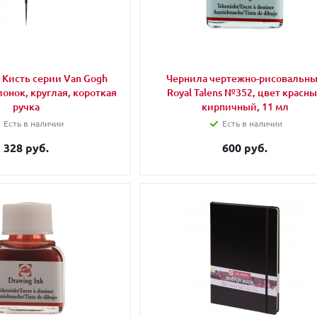
s Кисть серии Van Gogh
Чернила чертежно-рисовальн
лонок, круглая, короткая
Royal Talens №352, цвет красн
ручка
кирпичный, 11 мл
Есть в наличии
Есть в наличии
328 руб.
600 руб.