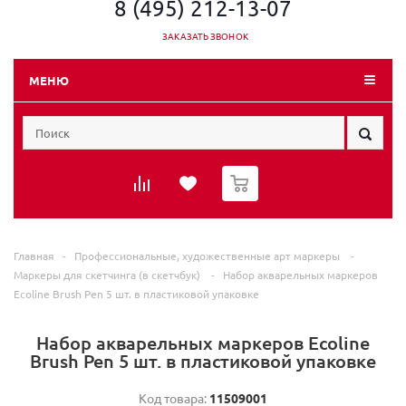
8 (495) 212-13-07
ЗАКАЗАТЬ ЗВОНОК
МЕНЮ
0
Главная
-
Профессиональные, художественные арт маркеры
-
Маркеры для скетчинга (в скетчбук)
-
Набор акварельных маркеров
Ecoline Brush Pen 5 шт. в пластиковой упаковке
Набор акварельных маркеров Ecoline
Brush Pen 5 шт. в пластиковой упаковке
Код товара:
11509001