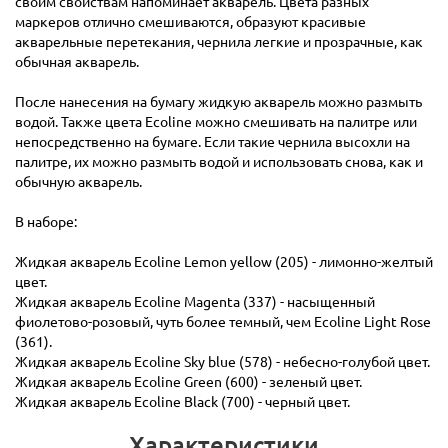
своим свойствам напоминает акварель. Цвета разных
маркеров отлично смешиваются, образуют красивые
акварельные перетекания, чернила легкие и прозрачные, как
обычная акварель.
После нанесения на бумагу жидкую акварель можно размыть
водой. Также цвета Ecoline можно смешивать на палитре или
непосредственно на бумаге. Если такие чернила высохли на
палитре, их можно размыть водой и использовать снова, как и
обычную акварель.
В наборе:
Жидкая акварель Ecoline Lemon yellow (205) - лимонно-желтый
цвет.
Жидкая акварель Ecoline Magenta (337) - насыщенный
фиолетово-розовый, чуть более темный, чем Ecoline Light Rose
(361).
Жидкая акварель Ecoline Sky blue (578) - небесно-голубой цвет.
Жидкая акварель Ecoline Green (600) - зеленый цвет.
Жидкая акварель Ecoline Black (700) - черный цвет.
Характеристики