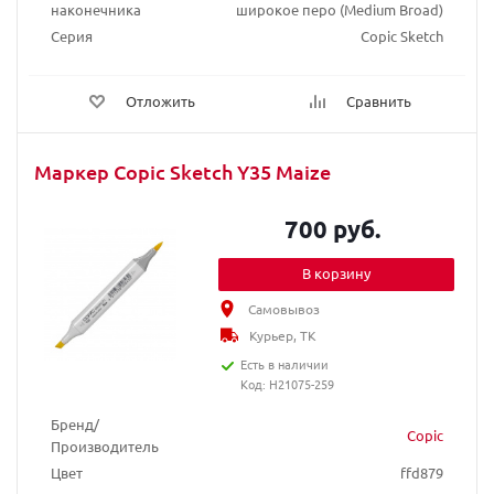
наконечника
широкое перо (Medium Broad)
Серия
Copic Sketch
Отложить
Сравнить
Маркер Copic Sketch Y35 Maize
700 руб.
В корзину
Самовывоз
Курьер, ТК
Есть в наличии
Код: H21075-259
Бренд/
Copic
Производитель
Цвет
ffd879