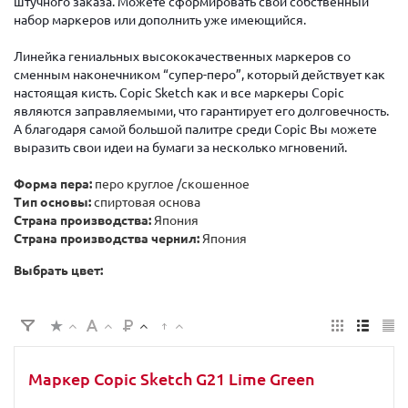
штучного заказа. Можете сформировать свой собственный
набор маркеров или дополнить уже имеющийся.
Линейка гениальных высококачественных маркеров со
сменным наконечником “супер-перо”, который действует как
настоящая кисть. Copic Sketch как и все маркеры Copic
являются заправляемыми, что гарантирует его долговечность.
А благодаря самой большой палитре среди Copic Вы можете
выразить свои идеи на бумаги за несколько мгновений.
Форма пера:
перо круглое /скошенное
Тип основы:
спиртовая основа
Страна производства:
Япония
Страна производства чернил:
Япония
Выбрать цвет:
Маркер Copic Sketch G21 Lime Green