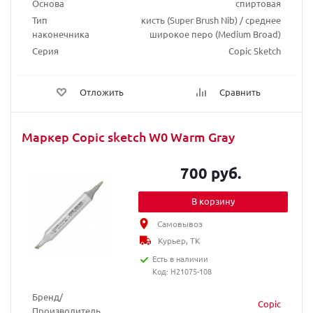
Основа
спиртовая
Тип
кисть (Super Brush Nib) / среднее
наконечника
широкое перо (Medium Broad)
Серия
Copic Sketch
Отложить
Сравнить
Маркер Copic sketch W0 Warm Gray
700 руб.
В корзину
Самовывоз
Курьер, ТК
Есть в наличии
Код: H21075-108
Бренд/
Copic
Производитель