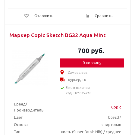
Отложить
Сравнить
Маркер Copic Sketch BG32 Aqua Mint
700 руб.
В корзину
Самовывоз
Курьер, ТК
Есть в наличии
Код: H21075-218
Бренд/
Copic
Производитель
Цвет
bce2d7
Основа
спиртовая
Тип
кисть (Super Brush Nib) / среднее