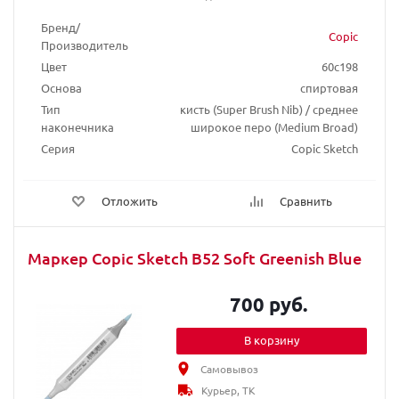
Бренд/
Copic
Производитель
Цвет
60c198
Основа
спиртовая
Тип
кисть (Super Brush Nib) / среднее
наконечника
широкое перо (Medium Broad)
Серия
Copic Sketch
Отложить
Сравнить
Маркер Copic Sketch B52 Soft Greenish Blue
700 руб.
В корзину
Самовывоз
Курьер, ТК