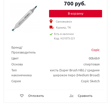
700 руб.
В корзину
Самовывоз
Курьер, ТК
Есть в наличии
Код: H21075-221
Бренд/
Copic
Производитель
Цвет
00b6b9
Основа
спиртовая
Тип
кисть (Super Brush Nib) / среднее
наконечника
широкое перо (Medium Broad)
Серия
Copic Sketch
Отложить
Сравнить