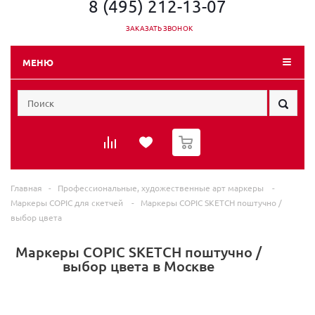
8 (495) 212-13-07
ЗАКАЗАТЬ ЗВОНОК
МЕНЮ
0
Главная
-
Профессиональные, художественные арт маркеры
-
Маркеры COPIC для скетчей
-
Маркеры COPIC SKETCH поштучно /
выбор цвета
Маркеры COPIC SKETCH поштучно /
выбор цвета в Москве