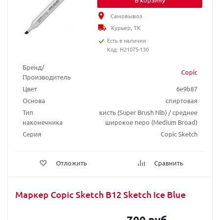
Самовывоз
Курьер, ТК
Есть в наличии
Код: H21075-130
Бренд/
Copic
Производитель
Цвет
6e9b87
Основа
спиртовая
Тип
кисть (Super Brush Nib) / среднее
наконечника
широкое перо (Medium Broad)
Серия
Copic Sketch
Отложить
Сравнить
Маркер Copic Sketch B12 Sketch Ice Blue
700 руб.