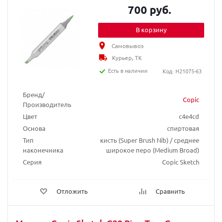
700 руб.
В корзину
Самовывоз
Курьер, ТК
Есть в наличии
Код: H21075-63
Бренд/
Copic
Производитель
Цвет
c4e4cd
Основа
спиртовая
Тип
кисть (Super Brush Nib) / среднее
наконечника
широкое перо (Medium Broad)
Серия
Copic Sketch
Отложить
Сравнить