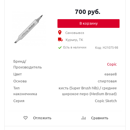
700 руб.
В корзину
Самовывоз
Курьер, ТК
Есть в наличии
Код: H21075-98
Бренд/
Copic
Производитель
Цвет
eaeae8
Основа
спиртовая
Тип
кисть (Super Brush Nib) / среднее
наконечника
широкое перо (Medium Broad)
Серия
Copic Sketch
Отложить
Сравнить