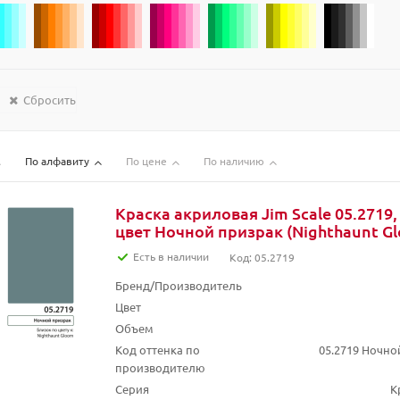
Сбросить
По алфавиту
По цене
По наличию
Краска акриловая Jim Scale 05.2719,
цвет Ночной призрак (Nighthaunt Gl
Есть в наличии
Код: 05.2719
Бренд/Производитель
Цвет
Объем
Код оттенка по
05.2719 Ночно
производителю
Серия
К