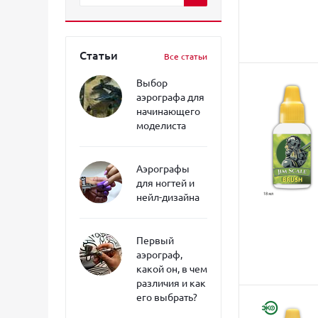
Статьи
Все статьи
Выбор
аэрографа для
начинающего
моделиста
Аэрографы
для ногтей и
нейл-дизайна
Первый
аэрограф,
какой он, в чем
различия и как
его выбрать?