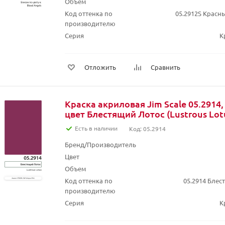
Объем
Код оттенка по
05.2912S Красн
производителю
Серия
К
Отложить
Сравнить
Краска акриловая Jim Scale 05.2914,
цвет Блестящий Лотос (Lustrous Lotu
Есть в наличии
Код: 05.2914
Бренд/Производитель
Цвет
Объем
Код оттенка по
05.2914 Блес
производителю
Серия
К