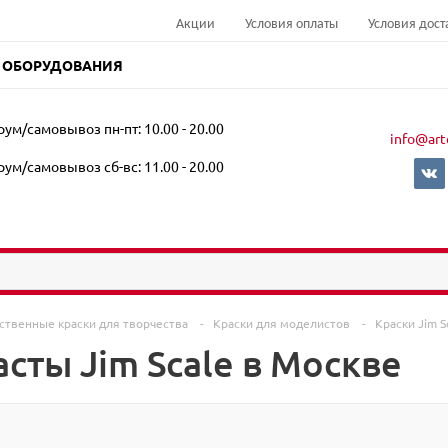
Акции
Условия оплаты
Условия дост
 ОБОРУДОВАНИЯ
ум/самовывоз пн-пт: 10.00 - 20.00
info@art
ум/самовывоз сб-вс: 11.00 - 20.00
ственные краски для творчества
-
Краски для моделистов
-
Краски Jim S
сты Jim Scale в Москве