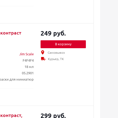
249 руб.
 контраст
В корзину
Самовывоз
Jim Scale
Курьер, ТК
F4F4F4
18 мл
05.2901
раски для миниатюр
299 руб.
 контраст,