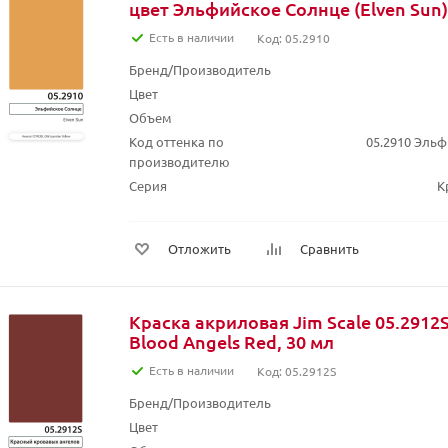
цвет Эльфийское Солнце (Elven Sun)
Есть в наличии
Код: 05.2910
Бренд/Производитель
Цвет
Объем
Код оттенка по
05.2910 Эльф
производителю
Серия
К
Отложить
Сравнить
Краска акриловая Jim Scale 05.2912S
Blood Angels Red, 30 мл
Есть в наличии
Код: 05.2912S
Бренд/Производитель
Цвет