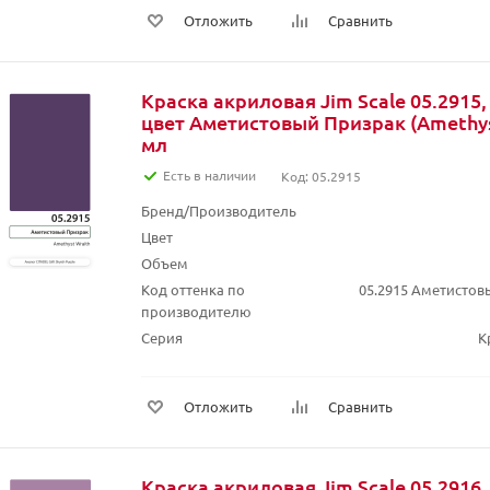
Отложить
Сравнить
Краска акриловая Jim Scale 05.2915,
цвет Аметистовый Призрак (Amethyst
мл
Есть в наличии
Код: 05.2915
Бренд/Производитель
Цвет
Объем
Код оттенка по
05.2915 Аметистов
производителю
Серия
К
Отложить
Сравнить
Краска акриловая Jim Scale 05.2916,