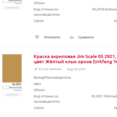
Объем
Код оттенка по
05.2918 Кобаль
производителю
Серия
К
Отложить
Сравнить
Краска акриловая Jim Scale 05.2921,
цвет Жёлтый клык орков (Urkfang Ye
Есть в наличии
Код: 05.2921
Бренд/Производитель
Цвет
Объем
Код оттенка по
05.2921 Жёлтый
производителю
Серия
К