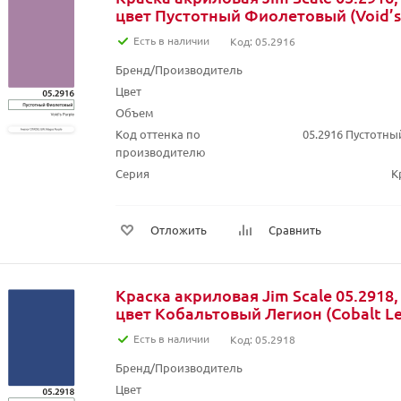
цвет Пустотный Фиолетовый (Void’s 
Есть в наличии
Код: 05.2916
Бренд/Производитель
Цвет
Объем
Код оттенка по
05.2916 Пустотны
производителю
Серия
К
Отложить
Сравнить
Краска акриловая Jim Scale 05.2918,
цвет Кобальтовый Легион (Cobalt Le
Есть в наличии
Код: 05.2918
Бренд/Производитель
Цвет