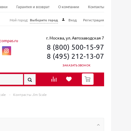
авки
Гарантия и возврат
О компании
Контакты
Мой город:
Выберите город
Вход
Регистрация
г. Москва, ул. Автозаводская 7
compas.ru
8 (800) 500-15-97
8 (495) 212-13-07
ЗАКАЗАТЬ ЗВОНОК
0
cale
-
Контрасты Jim Scale