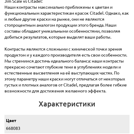
Jim Scale vs Citadel:
Наши контрасты максимально приближены к цветам и
функциональным характеристикам красок Citadel. Однако, как
и любые другие краски на рынке, они не являются
стопроцентным аналогом продукции этого бренда. Наши
составы обладают уникальными особенностями, позволяя
добиться результатов, которые выделят ваши работы.
Контрасты являются сложными с химической точки зрения
продуктом и у каждого производителя есть свои особенности.
Мы стремимся достичь идеального баланса: наши контрасты
прекрасно сочетают глубокие тени в углублениях модели и
естественные высветления на её выступающих частях. По
этому параметру наши краски могут отличаться от некоторых
густых и плотных аналогов от Citadel, предлагая более гибкие
возможности для достижения желаемого эффекта.
Характеристики
Цвет
668083