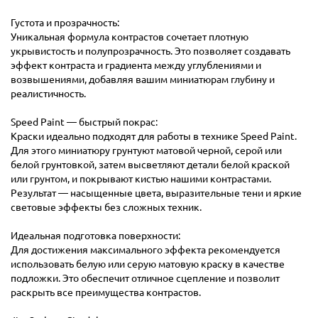
Густота и прозрачность:
Уникальная формула контрастов сочетает плотную
укрывистость и полупрозрачность. Это позволяет создавать
эффект контраста и градиента между углублениями и
возвышениями, добавляя вашим миниатюрам глубину и
реалистичность.
Speed Paint — быстрый покрас:
Краски идеально подходят для работы в технике Speed Paint.
Для этого миниатюру грунтуют матовой черной, серой или
белой грунтовкой, затем высветляют детали белой краской
или грунтом, и покрывают кистью нашими контрастами.
Результат — насыщенные цвета, выразительные тени и яркие
световые эффекты без сложных техник.
Идеальная подготовка поверхности:
Для достижения максимального эффекта рекомендуется
использовать белую или серую матовую краску в качестве
подложки. Это обеспечит отличное сцепление и позволит
раскрыть все преимущества контрастов.