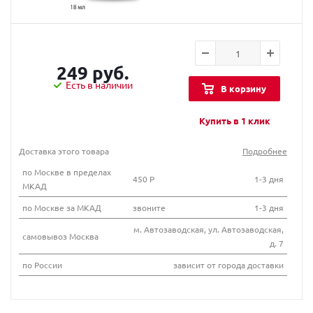
249 руб.
Есть в наличии
В корзину
Купить в 1 клик
Доставка этого товара
Подробнее
по Москве в пределах
450 Р
1-3 дня
МКАД
по Москве за МКАД
звоните
1-3 дня
м. Автозаводская, ул. Автозаводская,
самовывоз Москва
д. 7
по России
зависит от города доставки