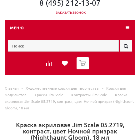
8 (495) 212-13-07
ЗАКАЗАТЬ ЗВОНОК
МЕНЮ
0
Главная
-
Художественные краски для творчества
-
Краски для
моделистов
-
Краски Jim Scale
-
Контрасты Jim Scale
-
Краска
акриловая Jim Scale 05.2719, контраст, цвет Ночной призрак (Nighthaunt
Gloom), 18 мл
Краска акриловая Jim Scale 05.2719,
контраст, цвет Ночной призрак
(Nighthaunt Gloom), 18 мл