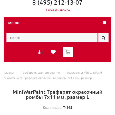
8 (495) 212-13-07
ЗАКАЗАТЬ ЗВОНОК
МЕНЮ
0
Главная
-
Трафареты для рисования
-
Трафареты MiniWarPaint
-
MiniWarPaint Трафарет окрасочный ромбы 7х11 мм, размер L
MiniWarPaint Трафарет окрасочный
ромбы 7х11 мм, размер L
Код товара:
T-145