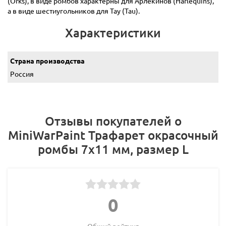
(Orks), в виде ромбов характерны для Арлекинов (Harlequins),
а в виде шестиугольников для Тау (Tau).
Характеристики
Страна производства
Россия
Отзывы покупателей о
MiniWarPaint Трафарет окрасочный
ромбы 7х11 мм, размер L
0
Общий рейтинг