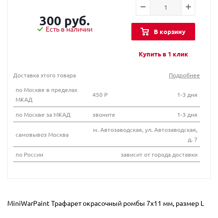
300 руб.
Есть в наличии
В корзину
Купить в 1 клик
Доставка этого товара
Подробнее
по Москве в пределах
450 Р
1-3 дня
МКАД
по Москве за МКАД
звоните
1-3 дня
м. Автозаводская, ул. Автозаводская,
самовывоз Москва
д. 7
по России
зависит от города доставки
MiniWarPaint Трафарет окрасочный ромбы 7х11 мм, размер L