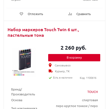
Отложить
Сравнить
Набор маркеров Touch Twin 6 шт.,
пастельные тона
2 260 руб.
В корзину
Самовывоз
Курьер, ТК
Есть в наличии
Код: 1100616
Бренд/
TOUCH
Производитель
Основа
спиртовая
перо круглое тонкое / перо
Тип наконечника