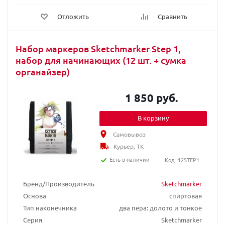
Отложить
Сравнить
Набор маркеров Sketchmarker Step 1,
набор для начинающих (12 шт. + сумка
органайзер)
1 850 руб.
В корзину
Самовывоз
Курьер, ТК
Есть в наличии
Код: 12STEP1
Бренд/Производитель
Sketchmarker
Основа
спиртовая
Тип наконечника
два пера: долото и тонкое
Серия
Sketchmarker