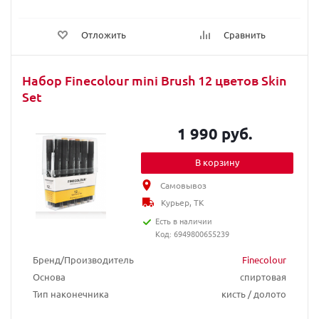
Отложить
Сравнить
Набор Finecolour mini Brush 12 цветов Skin
Set
1 990 руб.
В корзину
Самовывоз
Курьер, ТК
Есть в наличии
Код: 6949800655239
Бренд/Производитель
Finecolour
Основа
спиртовая
Тип наконечника
кисть / долото