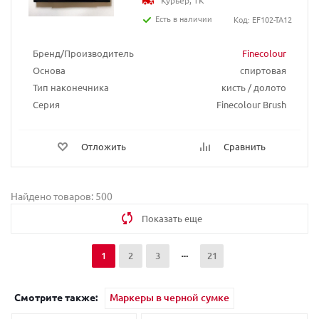
Курьер, ТК
Есть в наличии
Код: EF102-TA12
Бренд/Производитель
Finecolour
Основа
спиртовая
Тип наконечника
кисть / долото
Серия
Finecolour Brush
Отложить
Сравнить
Найдено товаров: 500
Показать еще
1
2
3
21
Смотрите также:
Маркеры в черной сумке