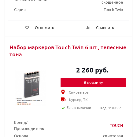
скошенное
Серия
Touch Twin
Отложить
Сравнить
Набор маркеров Touch Twin 6 шт., телесные
тона
2 260 руб.
В корзину
Самовывоз
Курьер, ТК
Есть в наличии
Код: 1100622
Бренд/
TOUCH
Производитель
Основа
спиртовая