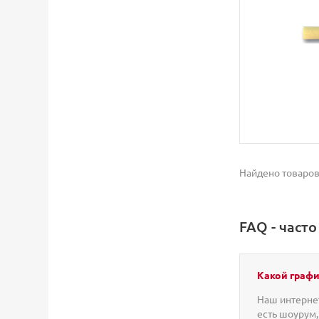
Найдено товаров
FAQ - част
Какой графи
Наш интернет
есть шоурум,