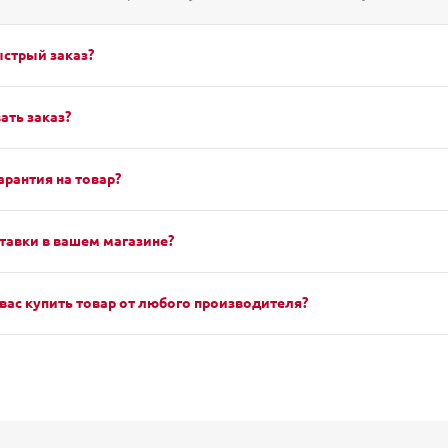
ыстрый заказ?
ать заказ?
арантия на товар?
тавки в вашем магазине?
вас купить товар от любого производителя?