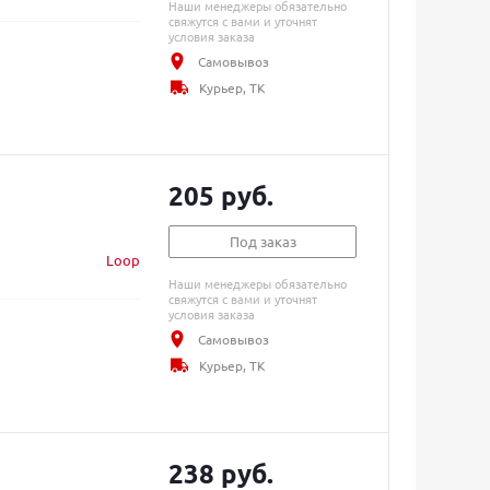
Наши менеджеры обязательно
свяжутся с вами и уточнят
условия заказа
Самовывоз
Курьер, ТК
205 руб.
Под заказ
Loop
Наши менеджеры обязательно
свяжутся с вами и уточнят
условия заказа
Самовывоз
Курьер, ТК
238 руб.