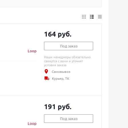
164 руб.
Под заказ
Loop
Наши менеджеры обязательно
свяжутся с вами и уточнят
условия заказа
Самовывоз
Курьер, ТК
191 руб.
Под заказ
Loop