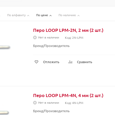
По алфавиту
По цене
По наличию
Перо LOOP LPM-2N, 2 мм (2 шт.)
Нет в наличии
Код: 2N-LPM
Бренд/Производитель
Отложить
Сравнить
Перо LOOP LPM-4N, 4 мм (2 шт.)
Нет в наличии
Код: 4N-LPM
Бренд/Производитель