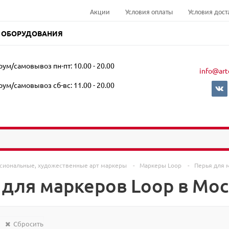
Акции
Условия оплаты
Условия дост
 ОБОРУДОВАНИЯ
ум/самовывоз пн-пт: 10.00 - 20.00
info@art
ум/самовывоз сб-вс: 11.00 - 20.00
сиональные, художественные арт маркеры
-
Маркеры Loop
-
Перья для 
 для маркеров Loop в Мо
Сбросить