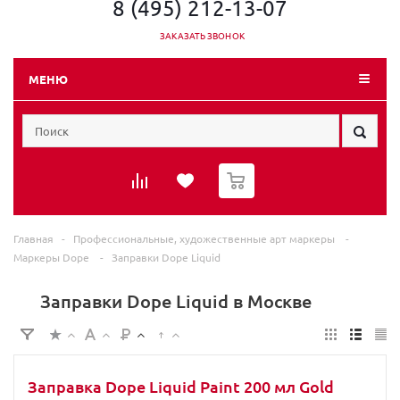
8 (495) 212-13-07
ЗАКАЗАТЬ ЗВОНОК
МЕНЮ
0
Главная
-
Профессиональные, художественные арт маркеры
-
Маркеры Dope
-
Заправки Dope Liquid
Заправки Dope Liquid в Москве
Заправка Dope Liquid Paint 200 мл Gold