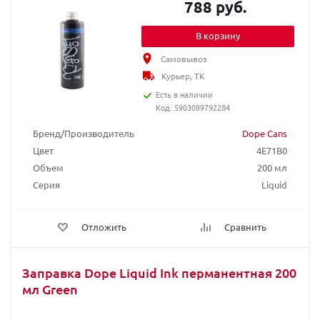
788 руб.
В корзину
Самовывоз
Курьер, ТК
Есть в наличии
Код: 5903089792284
Бренд/Производитель
Dope Cans
Цвет
4E71B0
Объем
200 мл
Серия
Liquid
Отложить
Сравнить
Заправка Dope Liquid Ink перманентная 200
мл Green