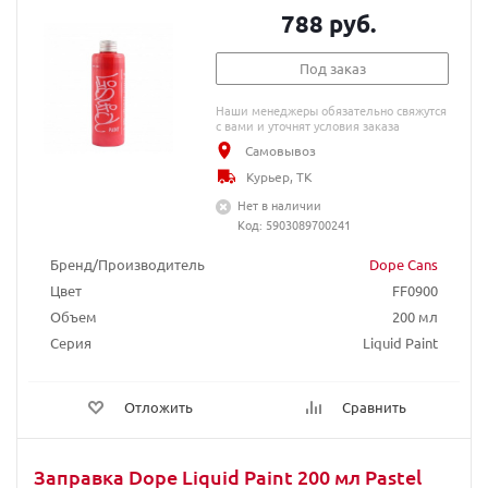
788 руб.
Под заказ
Наши менеджеры обязательно свяжутся
с вами и уточнят условия заказа
Самовывоз
Курьер, ТК
Нет в наличии
Код: 5903089700241
Бренд/Производитель
Dope Cans
Цвет
FF0900
Объем
200 мл
Серия
Liquid Paint
Отложить
Сравнить
Заправка Dope Liquid Paint 200 мл Pastel