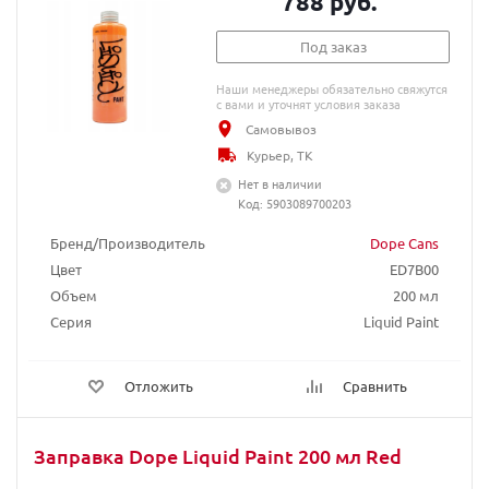
788 руб.
Под заказ
Наши менеджеры обязательно свяжутся
с вами и уточнят условия заказа
Самовывоз
Курьер, ТК
Нет в наличии
Код: 5903089700203
Бренд/Производитель
Dope Cans
Цвет
ED7B00
Объем
200 мл
Серия
Liquid Paint
Отложить
Сравнить
Заправка Dope Liquid Paint 200 мл Red