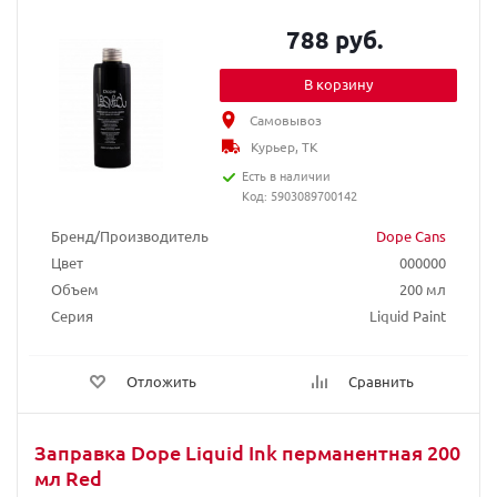
788 руб.
В корзину
Самовывоз
Курьер, ТК
Есть в наличии
Код: 5903089700142
Бренд/Производитель
Dope Cans
Цвет
000000
Объем
200 мл
Серия
Liquid Paint
Отложить
Сравнить
Заправка Dope Liquid Ink перманентная 200
мл Red