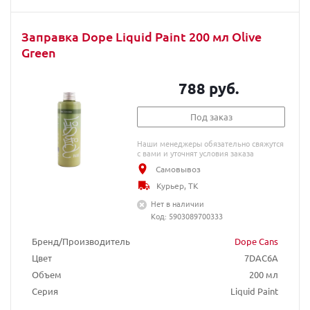
Заправка Dope Liquid Paint 200 мл Olive
Green
788 руб.
Под заказ
Наши менеджеры обязательно свяжутся
с вами и уточнят условия заказа
Самовывоз
Курьер, ТК
Нет в наличии
Код: 5903089700333
Бренд/Производитель
Dope Cans
Цвет
7DAC6A
Объем
200 мл
Серия
Liquid Paint