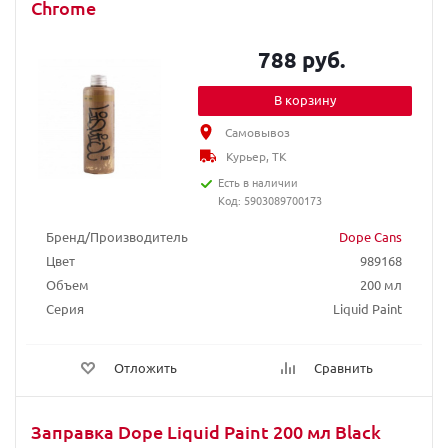
Chrome
788 руб.
В корзину
Самовывоз
Курьер, ТК
Есть в наличии
Код: 5903089700173
Бренд/Производитель
Dope Cans
Цвет
989168
Объем
200 мл
Серия
Liquid Paint
Отложить
Сравнить
Заправка Dope Liquid Paint 200 мл Black