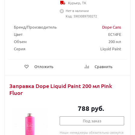
Курьер, ТК
Нет в наличии
Код: 5903089700272
Бренд/Производитель
Dope Cans
Цвет
EC14FE
Объем
200 мл
Серия
Liquid Paint
Отложить
Сравнить
Заправка Dope Liquid Paint 200 мл Pink
Fluor
788 руб.
Под заказ
Наши менеджеры обязательно свяжутся