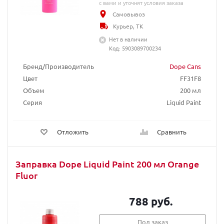
с вами и уточнят условия заказа
Самовывоз
Курьер, ТК
Нет в наличии
Код: 5903089700234
Бренд/Производитель
Dope Cans
Цвет
FF31F8
Объем
200 мл
Серия
Liquid Paint
Отложить
Сравнить
Заправка Dope Liquid Paint 200 мл Orange
Fluor
788 руб.
Под заказ