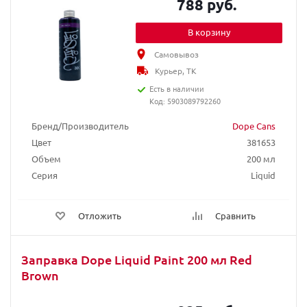
788 руб.
В корзину
Самовывоз
Курьер, ТК
Есть в наличии
Код: 5903089792260
Бренд/Производитель
Dope Cans
Цвет
381653
Объем
200 мл
Серия
Liquid
Отложить
Сравнить
Заправка Dope Liquid Paint 200 мл Red
Brown