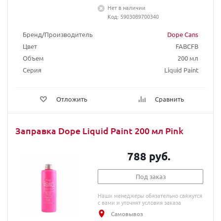
Нет в наличии
Код: 5903089700340
Бренд/Производитель
Dope Cans
Цвет
FABCFB
Объем
200 мл
Серия
Liquid Paint
Отложить
Сравнить
Заправка Dope Liquid Paint 200 мл Pink
788 руб.
Под заказ
Наши менеджеры обязательно свяжутся
с вами и уточнят условия заказа
Самовывоз