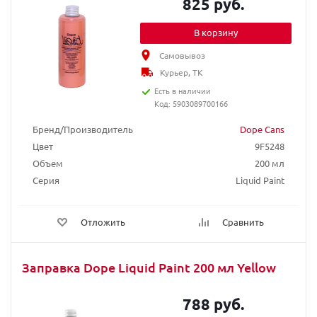
825 руб.
В корзину
Самовывоз
Курьер, ТК
Есть в наличии
Код: 5903089700166
Бренд/Производитель
Dope Cans
Цвет
9F5248
Объем
200 мл
Серия
Liquid Paint
Отложить
Сравнить
Заправка Dope Liquid Paint 200 мл Yellow
788 руб.