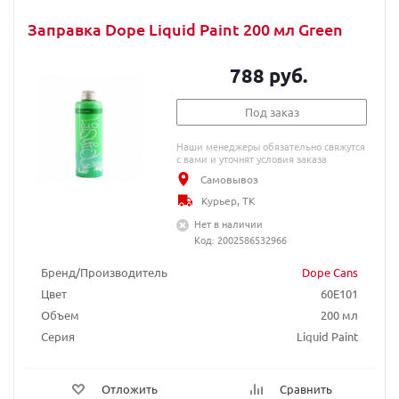
Заправка Dope Liquid Paint 200 мл Green
788 руб.
Под заказ
Наши менеджеры обязательно свяжутся
с вами и уточнят условия заказа
Самовывоз
Курьер, ТК
Нет в наличии
Код: 2002586532966
Бренд/Производитель
Dope Cans
Цвет
60E101
Объем
200 мл
Серия
Liquid Paint
Отложить
Сравнить