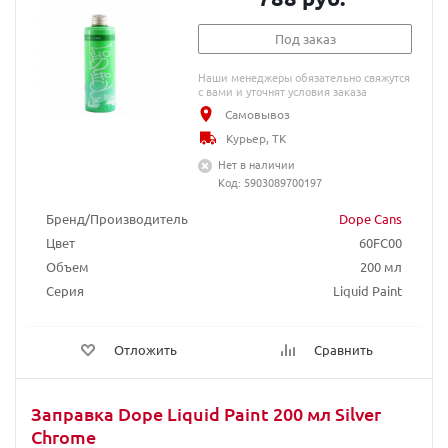
Под заказ
Наши менеджеры обязательно свяжутся
с вами и уточнят условия заказа
Самовывоз
Курьер, ТК
Нет в наличии
Код: 5903089700197
Бренд/Производитель
Dope Cans
Цвет
60FC00
Объем
200 мл
Серия
Liquid Paint
Отложить
Сравнить
Заправка Dope Liquid Paint 200 мл Silver
Chrome