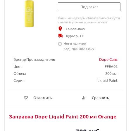
Под заказ
Наши менеджеры обязательно свяжутся
с вами и уточнят условия заказа
Самовывоз
Курьер, ТК
Нет в наличии
Код: 2002586533499
Бренд/Производитель
Dope Cans
Цвет
FFEA02
Объем
200 мл
Серия
Liquid Paint
Отложить
Сравнить
Заправка Dope Liquid Paint 200 мл Orange