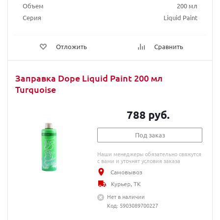
Объем
200 мл
Серия
Liquid Paint
Отложить
Сравнить
Заправка Dope Liquid Paint 200 мл
Turquoise
788 руб.
Под заказ
Наши менеджеры обязательно свяжутся
с вами и уточнят условия заказа
Самовывоз
Курьер, ТК
Нет в наличии
Код: 5903089700227