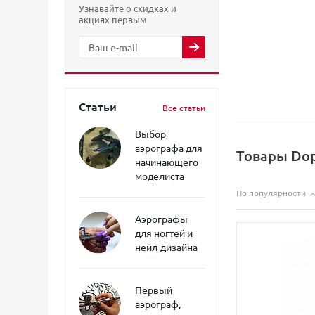
Узнавайте о скидках и
акциях первым
Статьи
Все статьи
Выбор
аэрографа для
Товары Dop
начинающего
моделиста
По популярности
Аэрографы
для ногтей и
нейл-дизайна
Первый
аэрограф,