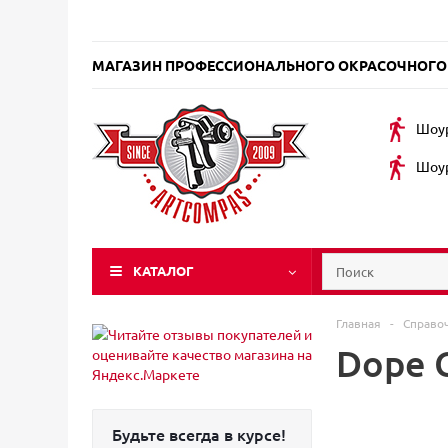
МАГАЗИН ПРОФЕССИОНАЛЬНОГО ОКРАСОЧНОГО
Шоур
Шоур
КАТАЛОГ
Главная
-
Справо
Dope 
Будьте всегда в курсе!