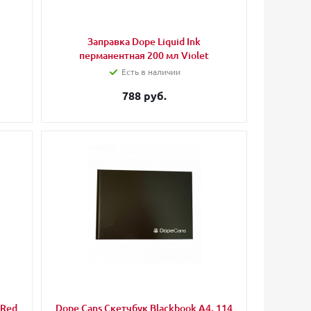
Заправка Dope Liquid Ink
перманентная 200 мл Violet
Есть в наличии
788 руб.
 Red
Dope Cans Скетчбук Blackbook А4, 114