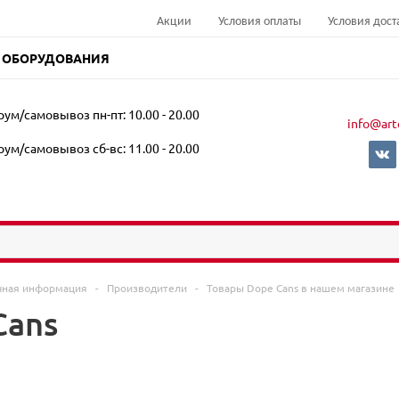
Акции
Условия оплаты
Условия дост
 ОБОРУДОВАНИЯ
ум/самовывоз пн-пт: 10.00 - 20.00
info@art
ум/самовывоз сб-вс: 11.00 - 20.00
чная информация
-
Производители
-
Товары Dope Cans в нашем магазине
Cans