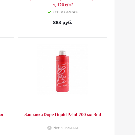
л, 120 г/м²
Есть в наличии
883 руб.
мл
Заправка Dope Liquid Paint 200 мл Red
Нет в наличии