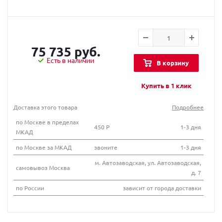
75 735 руб.
Есть в наличии
В корзину
Купить в 1 клик
Доставка этого товара
Подробнее
по Москве в пределах
450 Р
1-3 дня
МКАД
по Москве за МКАД
звоните
1-3 дня
м. Автозаводская, ул. Автозаводская,
самовывоз Москва
д. 7
по России
зависит от города доставки