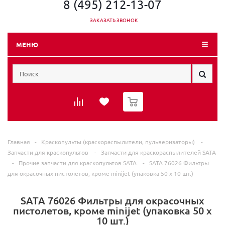
8 (495) 212-13-07
ЗАКАЗАТЬ ЗВОНОК
МЕНЮ
0
Главная
-
Краскопульты (краскораспылители, пульверизаторы)
-
Запчасти для краскопультов
-
Запчасти для краскораспылителей SATA
-
Прочие запчасти для краскопультов SATA
-
SATA 76026 Фильтры
для окрасочных пистолетов, кроме minijet (упаковка 50 x 10 шт.)
SATA 76026 Фильтры для окрасочных
пистолетов, кроме minijet (упаковка 50 x
10 шт.)