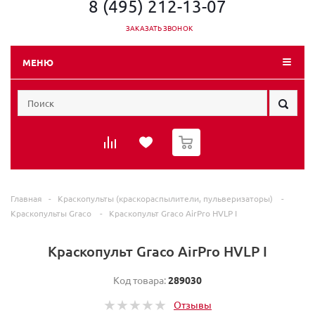
8 (495) 212-13-07
ЗАКАЗАТЬ ЗВОНОК
МЕНЮ
0
Главная
-
Краскопульты (краскораспылители, пульверизаторы)
-
Краскопульты Graco
-
Краскопульт Graco AirPro HVLP I
Краскопульт Graco AirPro HVLP I
Код товара:
289030
Отзывы