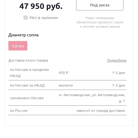
47 950 руб.
Под заказ
Нет в наличии
Наши менеджеры
обязательно свяжутся с вами
и уточнят условия заказа
Диаметр сопла
1,4 мм
Доставка этого товара
Подробнее
по Москве в пределах
450 Р
1-3 дня
МКАД
по Москве за МКАД
звоните
1-3 дня
м. Автозаводская, ул. Автозаводская,
самовывоз Москва
д. 7
по России
зависит от города доставки