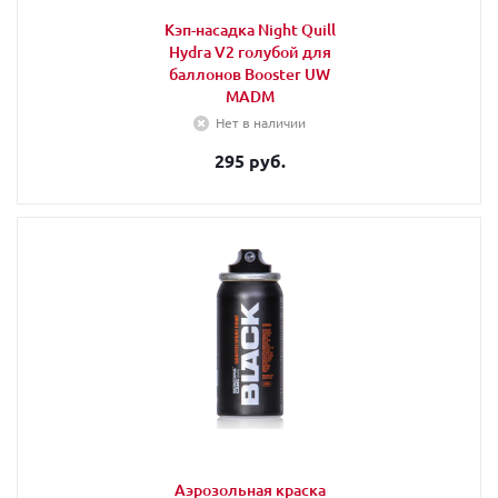
Кэп-насадка Night Quill
Hydra V2 голубой для
баллонов Booster UW
MADM
Нет в наличии
295 руб.
Аэрозольная краска