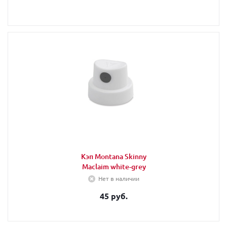
Кэп Montana Skinny
Maclaim white-grey
Нет в наличии
45 руб.