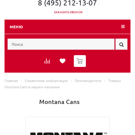
8 (495) 212-13-07
ЗАКАЗАТЬ ЗВОНОК
МЕНЮ
0
Главная
-
Справочная информация
-
Производители
-
Товары
Montana Cans в нашем магазине
Montana Cans