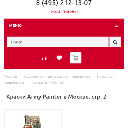
8 (495) 212-13-07
ЗАКАЗАТЬ ЗВОНОК
МЕНЮ
0
Главная
-
Художественные краски для творчества
-
Краски для
моделистов
-
Краски Army Painter
Краски Army Painter в Москве, стр. 2