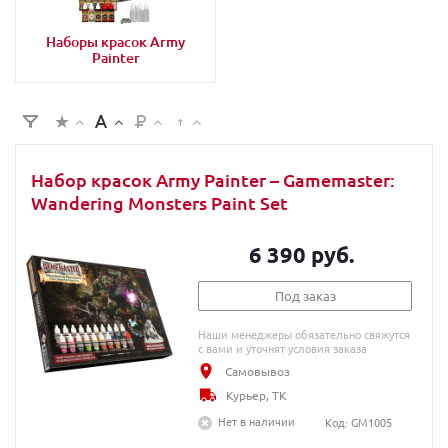
Наборы красок Army
Painter
Набор красок Army Painter – Gamemaster:
Wandering Monsters Paint Set
6 390 руб.
Под заказ
Наши менеджеры обязательно свяжутся
с вами и уточнят условия заказа
Самовывоз
Курьер, ТК
Нет в наличии
Код: GM1005