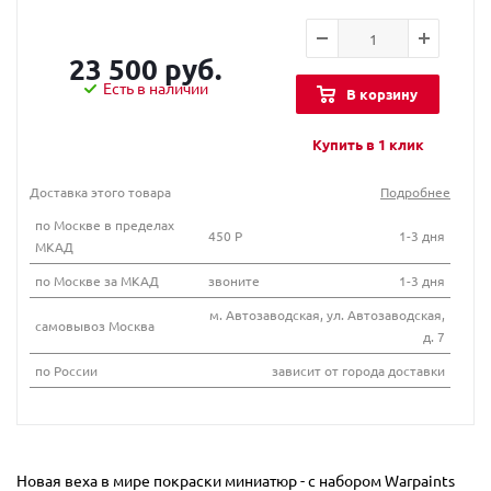
23 500 руб.
Есть в наличии
В корзину
Купить в 1 клик
Доставка этого товара
Подробнее
по Москве в пределах
450 Р
1-3 дня
МКАД
по Москве за МКАД
звоните
1-3 дня
м. Автозаводская, ул. Автозаводская,
самовывоз Москва
д. 7
по России
зависит от города доставки
Новая веха в мире покраски миниатюр - с набором Warpaints