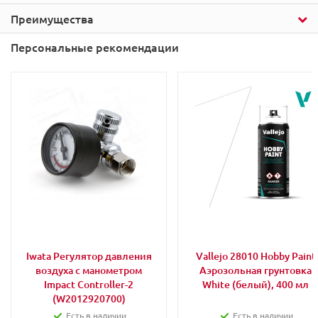
Преимущества
Персональные рекомендации
Iwata Регулятор давления
Vallejo 28010 Hobby Paint
воздуха с манометром
Аэрозольная грунтовка
Impact Controller-2
White (белый), 400 мл
(W2012920700)
Есть в наличии
Есть в наличии