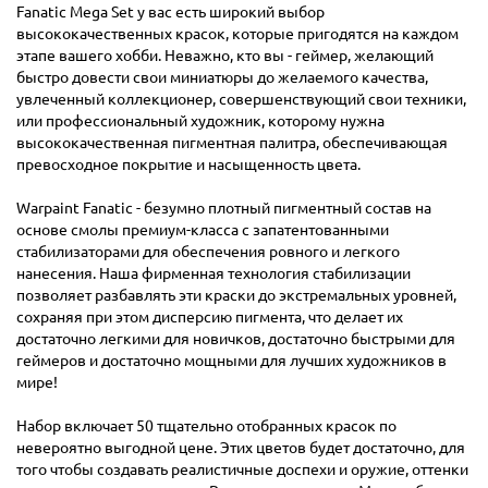
Fanatic Mega Set у вас есть широкий выбор
высококачественных красок, которые пригодятся на каждом
этапе вашего хобби. Неважно, кто вы - геймер, желающий
быстро довести свои миниатюры до желаемого качества,
увлеченный коллекционер, совершенствующий свои техники,
или профессиональный художник, которому нужна
высококачественная пигментная палитра, обеспечивающая
превосходное покрытие и насыщенность цвета.
Warpaint Fanatic - безумно плотный пигментный состав на
основе смолы премиум-класса с запатентованными
стабилизаторами для обеспечения ровного и легкого
нанесения. Наша фирменная технология стабилизации
позволяет разбавлять эти краски до экстремальных уровней,
сохраняя при этом дисперсию пигмента, что делает их
достаточно легкими для новичков, достаточно быстрыми для
геймеров и достаточно мощными для лучших художников в
мире!
Набор включает 50 тщательно отобранных красок по
невероятно выгодной цене. Этих цветов будет достаточно, для
того чтобы создавать реалистичные доспехи и оружие, оттенки