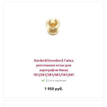
Harder&Steenbeck Гайка
уплотнения иглы для
аэрографов Hansa
181/281/381/481/581/681
Есть в наличии
1 950 руб.