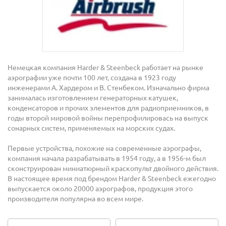
Немецкая компания Harder & Steenbeck работает на рынке
аэрографии уже почти 100 лет, создана в 1923 году
инженерами А. Хардером и В. Стенбеком. Изначально фирма
занималась изготовлением генераторных катушек,
конденсаторов и прочих элементов для радиоприемников, в
годы второй мировой войны перепрофилировась на выпуск
сонарных систем, применяемых на морских судах.
Первые устройства, похожие на современные аэрографы,
компания начала разрабатывать в 1954 году, а в 1956-м был
сконструирован миниатюрный краскопульт двойного действия.
В настоящее время под брендом Harder & Steenbeck ежегодно
выпускается около 20000 аэрографов, продукция этого
производителя популярна во всем мире.