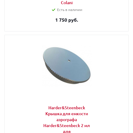
Colani
Есть в наличии
1 750 руб.
Harder&Steenbeck
Крышка для емкости
аэрографа
Harder&Steenbeck 2 мл
для