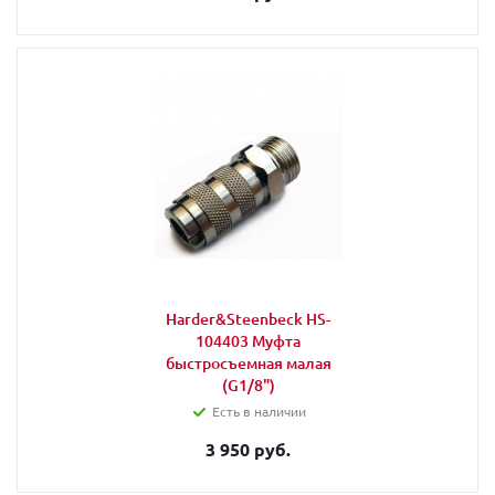
Harder&Steenbeck HS-
104403 Муфта
быстросъемная малая
(G1/8")
Есть в наличии
3 950 руб.