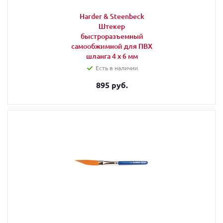
Harder & Steenbeck
Штекер
быстроразъемный
самообжимной для ПВХ
шланга 4 x 6 мм
Есть в наличии
895 руб.