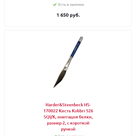
Есть в наличии
1 650 руб.
Harder&Steenbeck HS-
170022 Кисть Kolibri 526
SQI/K, имитация белки,
размер 2, с короткой
ручкой