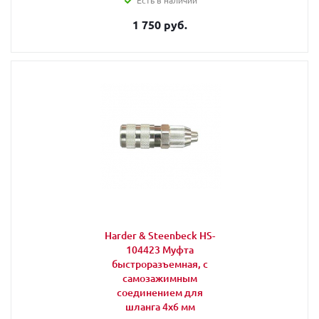
Есть в наличии
1 750 руб.
Harder & Steenbeck HS-
104423 Муфта
быстроразъемная, с
самозажимным
соединением для
шланга 4x6 мм