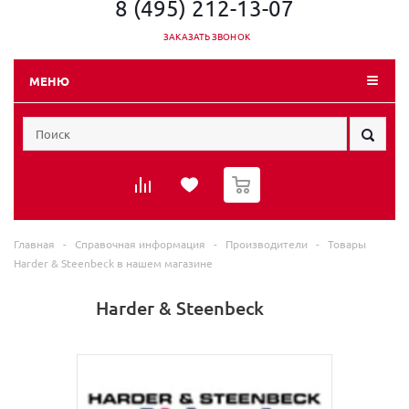
8 (495) 212-13-07
ЗАКАЗАТЬ ЗВОНОК
МЕНЮ
0
Главная
-
Справочная информация
-
Производители
-
Товары
Harder & Steenbeck в нашем магазине
Harder & Steenbeck