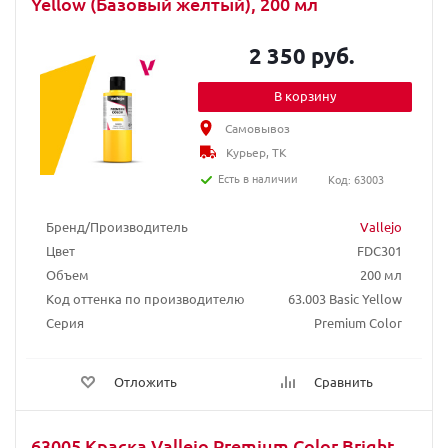
Yellow (Базовый желтый), 200 мл
2 350 руб.
В корзину
Самовывоз
Курьер, ТК
Есть в наличии
Код: 63003
Бренд/Производитель
Vallejo
Цвет
FDC301
Объем
200 мл
Код оттенка по производителю
63.003 Basic Yellow
Серия
Premium Color
Отложить
Сравнить
63005 Краска Vallejo Premium Color Bright