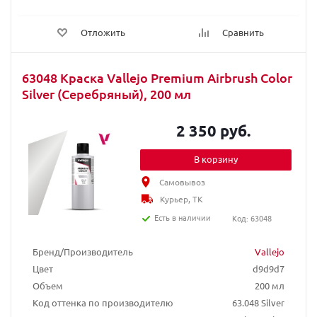
Отложить
Сравнить
63048 Краска Vallejo Premium Airbrush Color
Silver (Серебряный), 200 мл
2 350 руб.
В корзину
Самовывоз
Курьер, ТК
Есть в наличии
Код: 63048
Бренд/Производитель
Vallejo
Цвет
d9d9d7
Объем
200 мл
Код оттенка по производителю
63.048 Silver