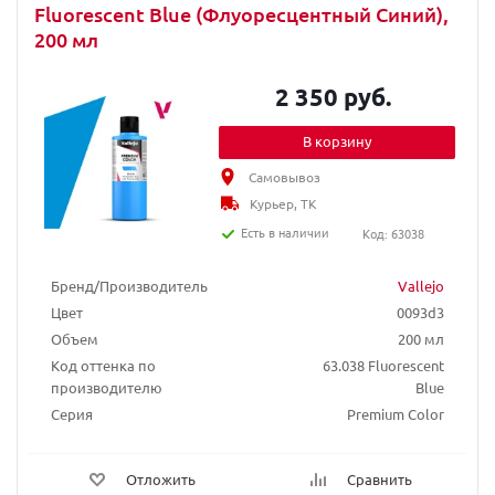
Fluorescent Blue (Флуоресцентный Синий),
200 мл
2 350 руб.
В корзину
Самовывоз
Курьер, ТК
Есть в наличии
Код: 63038
Бренд/Производитель
Vallejo
Цвет
0093d3
Объем
200 мл
Код оттенка по
63.038 Fluorescent
производителю
Blue
Серия
Premium Color
Отложить
Сравнить