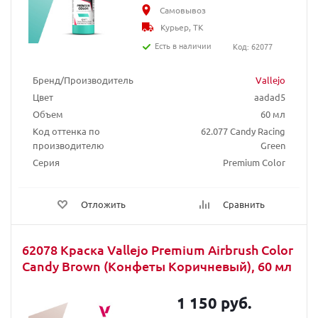
Самовывоз
Курьер, ТК
Есть в наличии
Код: 62077
Бренд/Производитель
Vallejo
Цвет
aadad5
Объем
60 мл
Код оттенка по
62.077 Candy Racing
производителю
Green
Серия
Premium Color
Отложить
Сравнить
62078 Краска Vallejo Premium Airbrush Color
Candy Brown (Конфеты Коричневый), 60 мл
1 150 руб.