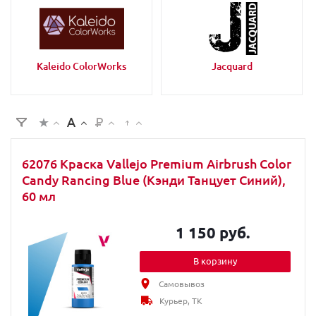
Kaleido ColorWorks
Jacquard
62076 Краска Vallejo Premium Airbrush Color
Candy Rancing Blue (Кэнди Танцует Синий),
60 мл
1 150 руб.
В корзину
Самовывоз
Курьер, ТК