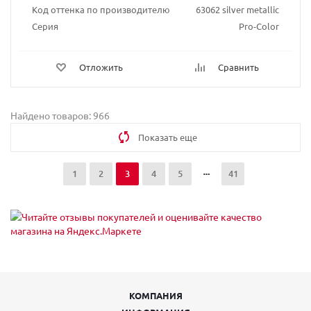
Код оттенка по производителю
63062 silver metallic
Серия
Pro-Color
Отложить
Сравнить
Найдено товаров: 966
Показать еще
1
2
3
4
5
41
КОМПАНИЯ