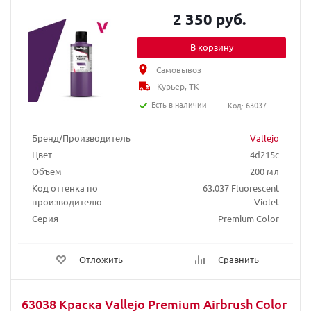
2 350 руб.
В корзину
Самовывоз
Курьер, ТК
Есть в наличии
Код: 63037
Бренд/Производитель
Vallejo
Цвет
4d215c
Объем
200 мл
Код оттенка по
63.037 Fluorescent
производителю
Violet
Серия
Premium Color
Отложить
Сравнить
63038 Краска Vallejo Premium Airbrush Color