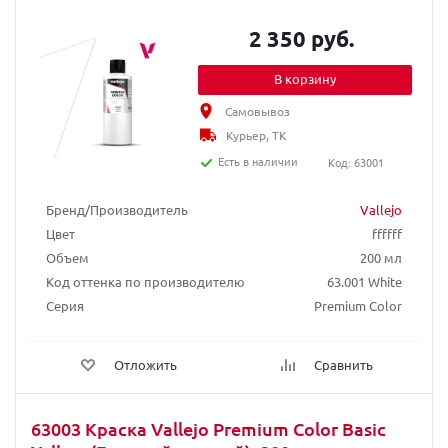
2 350 руб.
В корзину
Самовывоз
Курьер, ТК
Есть в наличии
Код: 63001
Бренд/Производитель
Vallejo
Цвет
ffffff
Объем
200 мл
Код оттенка по производителю
63.001 White
Серия
Premium Color
Отложить
Сравнить
63003 Краска Vallejo Premium Color Basic