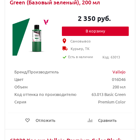
Green (Базовый зеленый), 200 мл
2 350 руб.
В корзину
Самовывоз
Курьер, ТК
Есть в наличии
Код: 63013
Бренд/Производитель
Vallejo
Цвет
016D46
Объем
200 мл
Код оттенка по производителю
63.013 Basic Green
Серия
Premium Color
Отложить
Сравнить