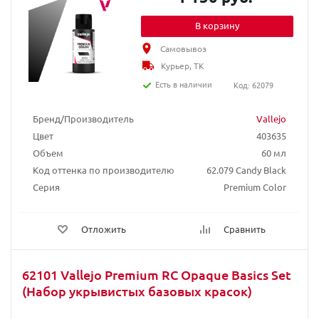
В корзину
Самовывоз
Курьер, ТК
Есть в наличии
Код: 62079
Бренд/Производитель
Vallejo
Цвет
403635
Объем
60 мл
Код оттенка по производителю
62.079 Candy Black
Серия
Premium Color
Отложить
Сравнить
62101 Vallejo Premium RC Opaque Basics Set
(Набор укрывистых базовых красок)