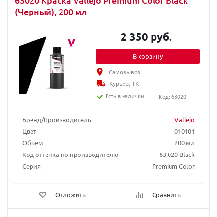
63020 Краска Vallejo Premium Color Black
(Черный), 200 мл
2 350 руб.
В корзину
Самовывоз
Курьер, ТК
Есть в наличии
Код: 63020
Бренд/Производитель
Vallejo
Цвет
010101
Объем
200 мл
Код оттенка по производителю
63.020 Black
Серия
Premium Color
Отложить
Сравнить