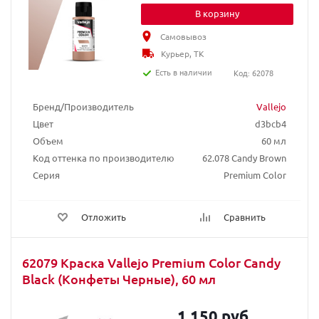
В корзину
Самовывоз
Курьер, ТК
Есть в наличии
Код: 62078
Бренд/Производитель
Vallejo
Цвет
d3bcb4
Объем
60 мл
Код оттенка по производителю
62.078 Candy Brown
Серия
Premium Color
Отложить
Сравнить
62079 Краска Vallejo Premium Color Candy
Black (Конфеты Черные), 60 мл
1 150 руб.