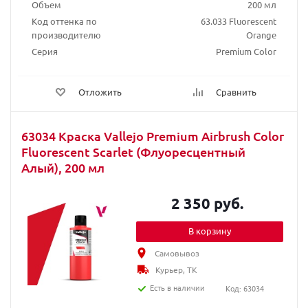
Объем
200 мл
Код оттенка по
63.033 Fluorescent
производителю
Orange
Серия
Premium Color
Отложить
Сравнить
63034 Краска Vallejo Premium Airbrush Color
Fluorescent Scarlet (Флуоресцентный
Алый), 200 мл
2 350 руб.
В корзину
Самовывоз
Курьер, ТК
Есть в наличии
Код: 63034