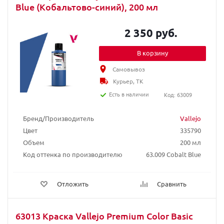
Blue (Кобальтово-синий), 200 мл
2 350 руб.
В корзину
Самовывоз
Курьер, ТК
Есть в наличии
Код: 63009
Бренд/Производитель
Vallejo
Цвет
335790
Объем
200 мл
Код оттенка по производителю
63.009 Cobalt Blue
Отложить
Сравнить
63013 Краска Vallejo Premium Color Basic