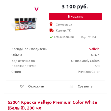
3 100 руб.
В корзину
Самовывоз
Курьер, ТК
Есть в наличии
Код: 62.104
Бренд/Производитель
Vallejo
Объем
60 мл
Код оттенка по
62104 Candy Colors
производителю
Set
Серия
Premium Color
Отложить
Сравнить
63001 Краска Vallejo Premium Color White
(Белый), 200 мл