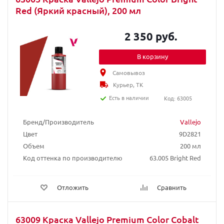
Red (Яркий красный), 200 мл
2 350 руб.
В корзину
Самовывоз
Курьер, ТК
Есть в наличии
Код: 63005
Бренд/Производитель
Vallejo
Цвет
9D2821
Объем
200 мл
Код оттенка по производителю
63.005 Bright Red
Отложить
Сравнить
63009 Краска Vallejo Premium Color Cobalt