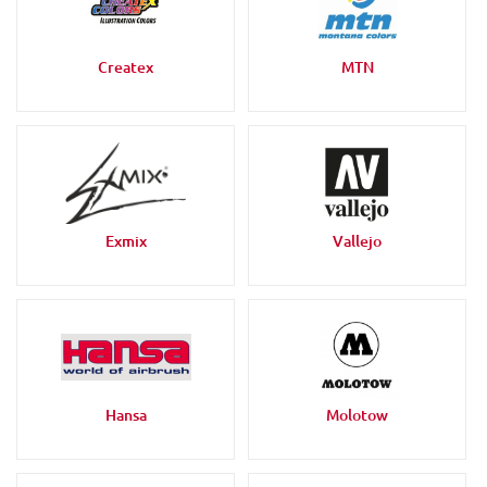
Createx
MTN
Exmix
Vallejo
Hansa
Molotow