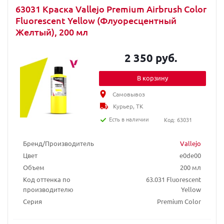
63031 Краска Vallejo Premium Airbrush Color
Fluorescent Yellow (Флуоресцентный
Желтый), 200 мл
2 350 руб.
В корзину
Самовывоз
Курьер, ТК
Есть в наличии
Код: 63031
Бренд/Производитель
Vallejo
Цвет
e0de00
Объем
200 мл
Код оттенка по
63.031 Fluorescent
производителю
Yellow
Серия
Premium Color