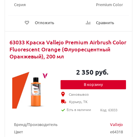
Серия
Premium Color
Отложить
Сравнить
63033 Краска Vallejo Premium Airbrush Color
Fluorescent Orange (Флуоресцентный
Оранжевый), 200 мл
2 350 руб.
В корзину
Самовывоз
Курьер, ТК
Есть в наличии
Код: 63033
Бренд/Производитель
Vallejo
Цвет
e64318