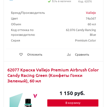
Есть в наличии
Код: 62076
Бренд/Производитель
Vallejo
Цвет
74a3d7
Объем
60 мл
Код оттенка по
62.076 Candy Rancing
производителю
Blue
Серия
Premium Color
Отложить
Сравнить
62077 Краска Vallejo Premium Airbrush Color
Candy Racing Green (Конфеты Гонки
Зеленый), 60 мл
1 150 руб.
В корзину