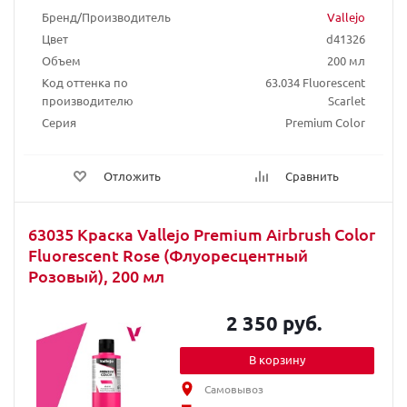
Бренд/Производитель
Vallejo
Цвет
d41326
Объем
200 мл
Код оттенка по
63.034 Fluorescent
производителю
Scarlet
Серия
Premium Color
Отложить
Сравнить
63035 Краска Vallejo Premium Airbrush Color
Fluorescent Rose (Флуоресцентный
Розовый), 200 мл
2 350 руб.
В корзину
Самовывоз