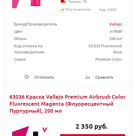
Курьер, ТК
Есть в наличии
Код: 63035
Бренд/Производитель
Vallejo
Цвет
e7408f
Объем
200 мл
Код оттенка по
63.035 Fluorescent
производителю
Rose
Серия
Premium Color
Отложить
Сравнить
63036 Краска Vallejo Premium Airbrush Color
Fluorescent Magenta (Флуоресцентный
Пурпурный), 200 мл
2 350 руб.