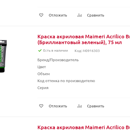
Отложить
Сравнить
Краска акриловая Maimeri Acrilico Br
(Бриллиантовый зеленый), 75 мл
Есть в наличии
Код: M0916303
Бренд/Производитель
Цвет
Объем
Код оттенка по производителю
Серия
Отложить
Сравнить
Краска акриловая Maimeri Acrilico B