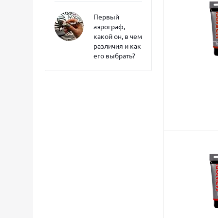
Первый
аэрограф,
какой он, в чем
различия и как
его выбрать?