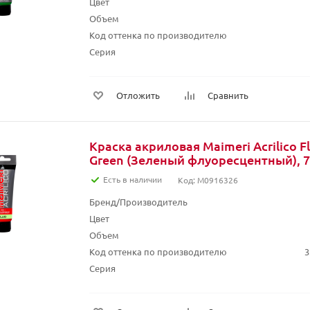
Цвет
Объем
Код оттенка по производителю
Серия
Отложить
Сравнить
Краска акриловая Maimeri Acrilico F
Green (Зеленый флуоресцентный), 7
Есть в наличии
Код: M0916326
Бренд/Производитель
Цвет
Объем
Код оттенка по производителю
3
Серия