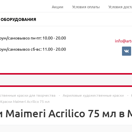
Акции
Условия оплаты
Условия дост
 ОБОРУДОВАНИЯ
ум/самовывоз пн-пт: 10.00 - 20.00
info@art
ум/самовывоз сб-вс: 11.00 - 20.00
ственные краски для творчества
-
Акриловые художественные краски
-
Краски Maimeri Acrilico 75 мл
 Maimeri Acrilico 75 мл в