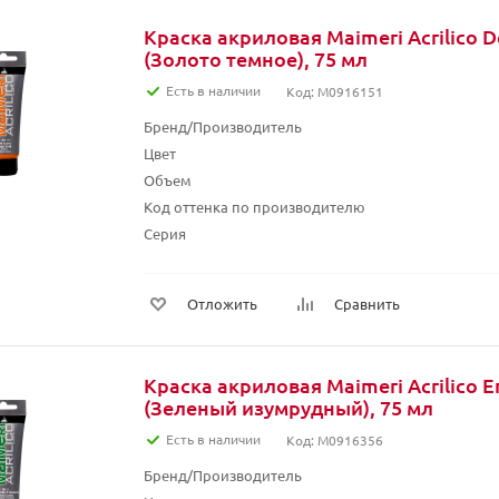
Краска акриловая Maimeri Acrilico D
(Золото темное), 75 мл
Есть в наличии
Код: M0916151
Бренд/Производитель
Цвет
Объем
Код оттенка по производителю
Серия
Отложить
Сравнить
Краска акриловая Maimeri Acrilico E
(Зеленый изумрудный), 75 мл
Есть в наличии
Код: M0916356
Бренд/Производитель