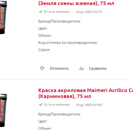
(Земля сиены жженая), 75 мл
Есть в наличии
Код: M0916278
Бренд/Производитель
Цвет
Объем
Код оттенка по производителю
Серия
Отложить
Сравнить
Краска акриловая Maimeri Acrilico 
(Карминовая), 75 мл
Есть в наличии
Код: M0916166
Бренд/Производитель
Цвет
Объем