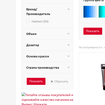
Бренд/
Производитель
Maimeri (
93
)
Объем
Дозатор
По популярности
Основа краски
Страна производства
Сбросить