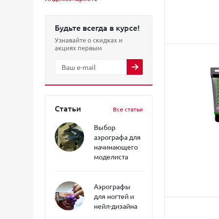
Будьте всегда в курсе!
Узнавайте о скидках и
акциях первым
Статьи
Все статьи
Выбор
аэрографа для
начинающего
моделиста
Аэрографы
для ногтей и
нейл-дизайна