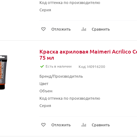
Код оттенка по производителю
Серия
Отложить
Сравнить
Краска акриловая Maimeri Acrilico C
75 мл
Есть в наличии
Код: M0916200
Бренд/Производитель
Цвет
Объем
Код оттенка по производителю
Серия
Отложить
Сравнить