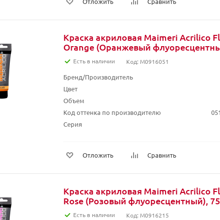
Отложить
Сравнить
Краска акриловая Maimeri Acrilico F
Orange (Оранжевый флуоресцентный
Есть в наличии
Код: M0916051
Бренд/Производитель
Цвет
Объем
Код оттенка по производителю
05
Серия
Отложить
Сравнить
Краска акриловая Maimeri Acrilico F
Rose (Розовый флуоресцентный), 75
Есть в наличии
Код: M0916215