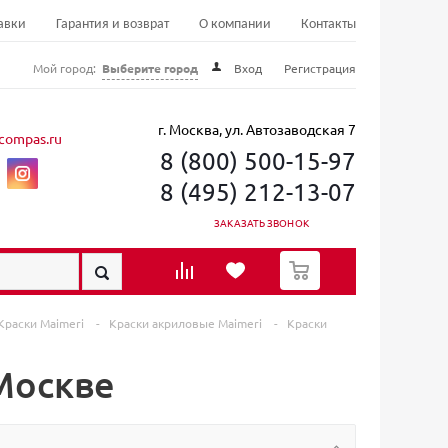
авки
Гарантия и возврат
О компании
Контакты
Мой город:
Выберите город
Вход
Регистрация
г. Москва, ул. Автозаводская 7
compas.ru
8 (800) 500-15-97
8 (495) 212-13-07
ЗАКАЗАТЬ ЗВОНОК
0
Краски Maimeri
-
Краски акриловые Maimeri
-
Краски
 Москве