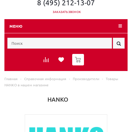
8 (495) 212-13-07
ЗАКАЗАТЬ ЗВОНОК
МЕНЮ
0
Главная
-
Справочная информация
-
Производители
-
Товары
HANKO в нашем магазине
HANKO