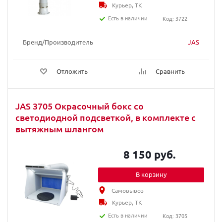
Курьер, ТК
Есть в наличии
Код: 3722
Бренд/Производитель
JAS
Отложить
Сравнить
JAS 3705 Окрасочный бокс со
светодиодной подсветкой, в комплекте с
вытяжным шлангом
8 150 руб.
В корзину
Самовывоз
Курьер, ТК
Есть в наличии
Код: 3705