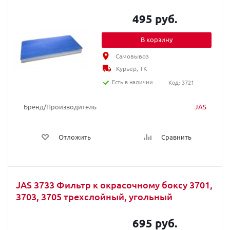
495 руб.
В корзину
Самовывоз
Курьер, ТК
Есть в наличии
Код: 3721
Бренд/Производитель
JAS
Отложить
Сравнить
JAS 3733 Фильтр к окрасочному боксу 3701,
3703, 3705 трехслойный, угольный
695 руб.