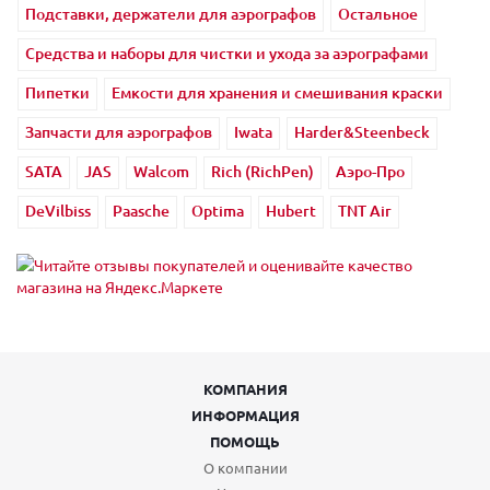
Подставки, держатели для аэрографов
Остальное
Средства и наборы для чистки и ухода за аэрографами
Пипетки
Емкости для хранения и смешивания краски
Запчасти для аэрографов
Iwata
Harder&Steenbeck
SATA
JAS
Walcom
Rich (RichPen)
Аэро-Про
DeVilbiss
Paasche
Optima
Hubert
TNT Air
КОМПАНИЯ
ИНФОРМАЦИЯ
ПОМОЩЬ
О компании