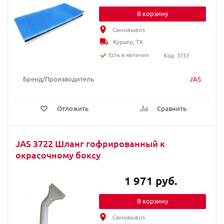
В корзину
Самовывоз
Курьер, ТК
Есть в наличии
Код: 3733
Бренд/Производитель
JAS
Отложить
Сравнить
JAS 3722 Шланг гофрированный к
окрасочному боксу
1 971 руб.
В корзину
Самовывоз