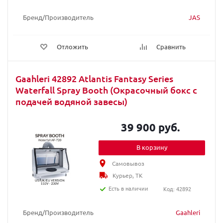
Бренд/Производитель
JAS
Отложить
Сравнить
Gaahleri 42892 Atlantis Fantasy Series
Waterfall Spray Booth (Окрасочный бокс с
подачей водяной завесы)
39 900 руб.
В корзину
Самовывоз
Курьер, ТК
Есть в наличии
Код: 42892
Бренд/Производитель
Gaahleri