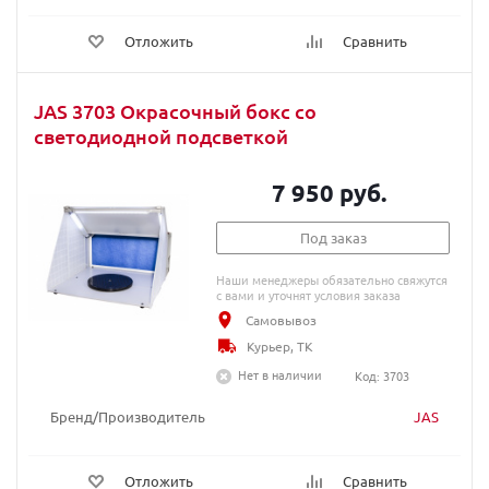
Отложить
Сравнить
JAS 3703 Окрасочный бокс со
светодиодной подсветкой
7 950 руб.
Под заказ
Наши менеджеры обязательно свяжутся
с вами и уточнят условия заказа
Самовывоз
Курьер, ТК
Нет в наличии
Код: 3703
Бренд/Производитель
JAS
Отложить
Сравнить