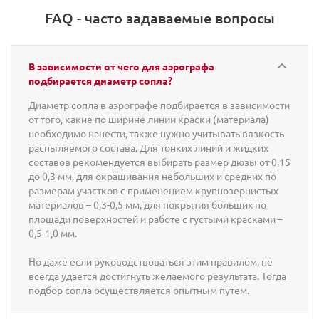
FAQ - часто задаваемые вопросы
В зависимости от чего для аэрографа
подбирается диаметр сопла?
Диаметр сопла в аэрографе подбирается в зависимости
от того, какие по ширине линии краски (материала)
необходимо нанести, также нужно учитывать вязкость
распыляемого состава. Для тонких линий и жидких
составов рекомендуется выбирать размер дюзы от 0,15
до 0,3 мм, для окрашивания небольших и средних по
размерам участков с применением крупнозернистых
материалов – 0,3-0,5 мм, для покрытия больших по
площади поверхностей и работе с густыми красками –
0,5-1,0 мм.
Но даже если руководствоваться этим правилом, не
всегда удается достигнуть желаемого результата. Тогда
подбор сопла осуществляется опытным путем.