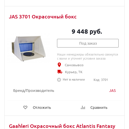
JAS 3701 Окрасочный бокс
9 448 руб.
Под заказ
Наши менеджеры обязательно свяжутся
с вами и уточнят условия заказа
Самовывоз
Курьер, ТК
Нет в наличии
Код: 3701
Бренд/Производитель
JAS
Отложить
Сравнить
Gaahleri Окрасочный бокс Atlantis Fantasy