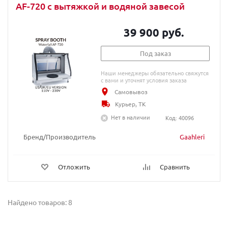
AF-720 с вытяжкой и водяной завесой
39 900 руб.
Под заказ
Наши менеджеры обязательно свяжутся
с вами и уточнят условия заказа
Самовывоз
Курьер, ТК
Нет в наличии
Код: 40096
Бренд/Производитель
Gaahleri
Отложить
Сравнить
Найдено товаров: 8