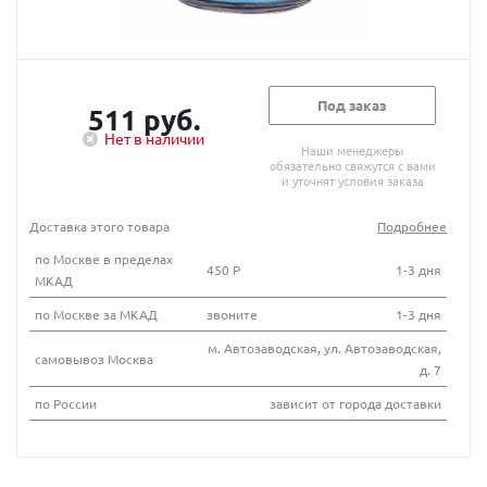
Под заказ
511 руб.
Нет в наличии
Наши менеджеры
обязательно свяжутся с вами
и уточнят условия заказа
Доставка этого товара
Подробнее
по Москве в пределах
450 Р
1-3 дня
МКАД
по Москве за МКАД
звоните
1-3 дня
м. Автозаводская, ул. Автозаводская,
самовывоз Москва
д. 7
по России
зависит от города доставки