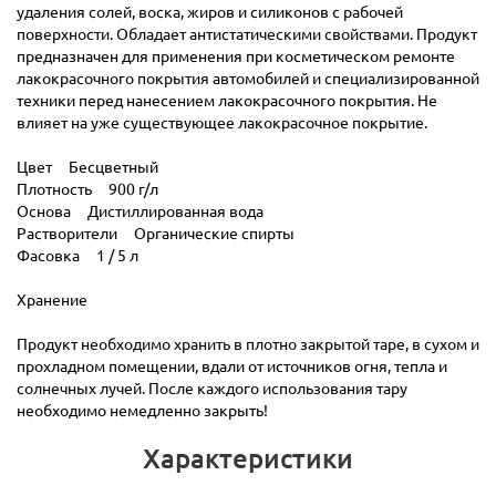
удаления солей, воска, жиров и силиконов с рабочей
поверхности. Обладает антистатическими свойствами. Продукт
предназначен для применения при косметическом ремонте
лакокрасочного покрытия автомобилей и специализированной
техники перед нанесением лакокрасочного покрытия. Не
влияет на уже существующее лакокрасочное покрытие.
Цвет Бесцветный
Плотность 900 г/л
Основа Дистиллированная вода
Растворители Органические спирты
Фасовка 1 / 5 л
Хранение
Продукт необходимо хранить в плотно закрытой таре, в сухом и
прохладном помещении, вдали от источников огня, тепла и
солнечных лучей. После каждого использования тару
необходимо немедленно закрыть!
Характеристики