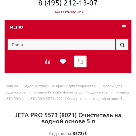
8 (495) 212-13-07
ЗАКАЗАТЬ ЗВОНОК
МЕНЮ
0
Главная
-
Художественные краски для творчества
-
Краски для
моделистов
-
Смывки (Wash) и фильтры для моделистов
-
Смывки
JETA PRO
-
JETA PRO 5573 (8021) Очиститель на водной основе 5 л
JETA PRO 5573 (8021) Очиститель на
водной основе 5 л
Код товара:
5573/5