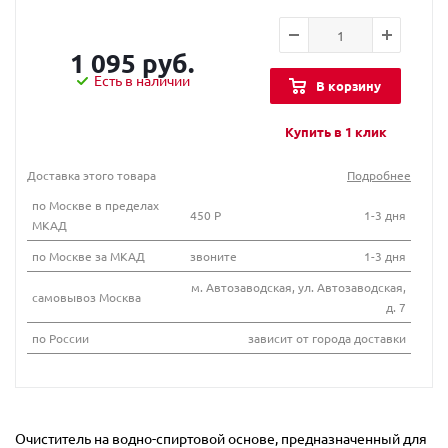
1 095 руб.
Есть в наличии
В корзину
Купить в 1 клик
Доставка этого товара
Подробнее
по Москве в пределах
450 Р
1-3 дня
МКАД
по Москве за МКАД
звоните
1-3 дня
м. Автозаводская, ул. Автозаводская,
самовывоз Москва
д. 7
по России
зависит от города доставки
Очиститель на водно-спиртовой основе, предназначенный для