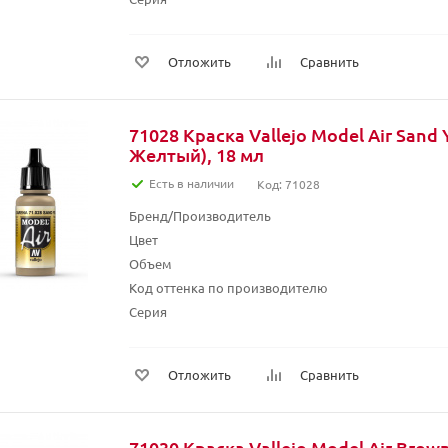
Отложить
Сравнить
71028 Краска Vallejo Model Air Sand 
Желтый), 18 мл
Есть в наличии
Код: 71028
Бренд/Производитель
Цвет
Объем
Код оттенка по производителю
Серия
Отложить
Сравнить
71030 Краска Vallejo Model Air Brow