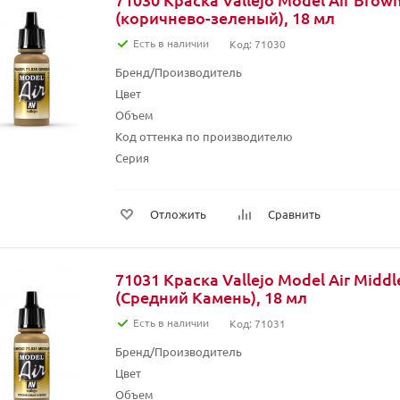
(коричнево-зеленый), 18 мл
Есть в наличии
Код: 71030
Бренд/Производитель
Цвет
Объем
Код оттенка по производителю
Серия
Отложить
Сравнить
71031 Краска Vallejo Model Air Middl
(Средний Камень), 18 мл
Есть в наличии
Код: 71031
Бренд/Производитель
Цвет
Объем