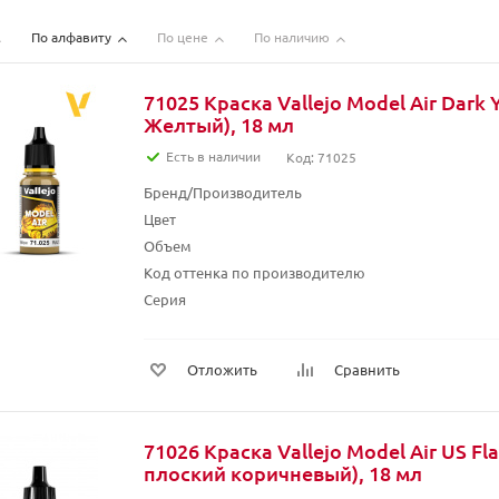
По алфавиту
По цене
По наличию
71025 Краска Vallejo Model Air Dark 
Желтый), 18 мл
Есть в наличии
Код: 71025
Бренд/Производитель
Цвет
Объем
Код оттенка по производителю
Серия
Отложить
Сравнить
71026 Краска Vallejo Model Air US F
плоский коричневый), 18 мл