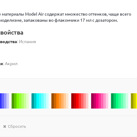
материалы Model Air содержат множество оттенков, чаще всего
оделизме, запакованы во флакончики 17 мл с дозатором.
войства
зводства
: Испания
ки
: Акрил
Сбросить