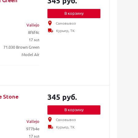
345 руб.
В корзину
Самовывоз
Vallejo
Курьер, ТК
8f6f4c
17 мл
71.030 Brown Green
Model Air
345 руб.
e Stone
В корзину
Самовывоз
Vallejo
Курьер, ТК
977b4e
17 мл