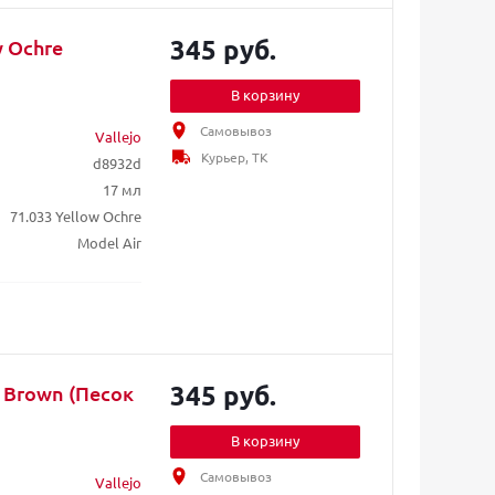
345 руб.
w Ochre
В корзину
Самовывоз
Vallejo
Курьер, ТК
d8932d
17 мл
71.033 Yellow Ochre
Model Air
345 руб.
y Brown (Песок
В корзину
Самовывоз
Vallejo