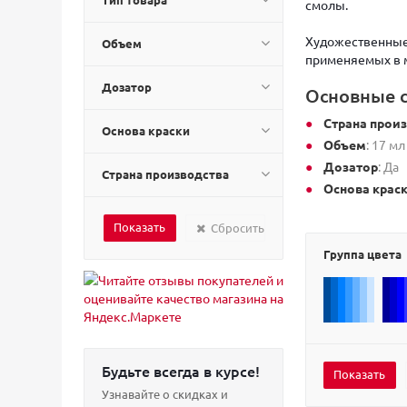
смолы.
Художественные 
Объем
применяемых в м
Дозатор
Основные с
Страна прои
Основа краски
Объем
: 17 мл
Дозатор
: Да
Страна производства
Основа крас
Сбросить
Группа цвета
Будьте всегда в курсе!
Узнавайте о скидках и