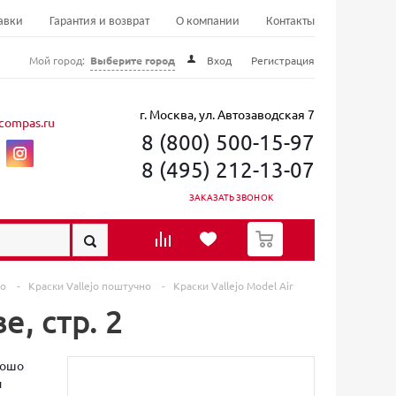
авки
Гарантия и возврат
О компании
Контакты
Мой город:
Выберите город
Вход
Регистрация
г. Москва, ул. Автозаводская 7
compas.ru
8 (800) 500-15-97
8 (495) 212-13-07
ЗАКАЗАТЬ ЗВОНОК
0
jo
-
Краски Vallejo поштучно
-
Краски Vallejo Model Air
е, стр. 2
рошо
и