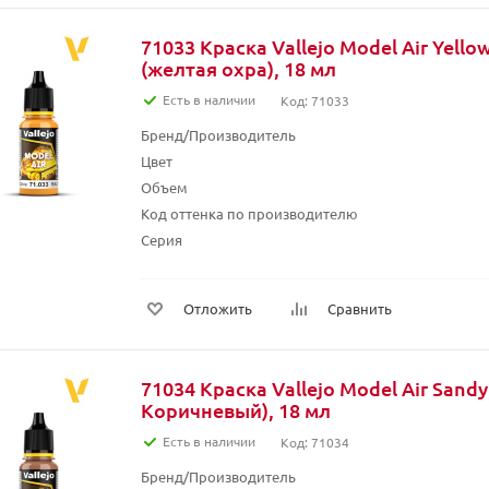
71033 Краска Vallejo Model Air Yello
(желтая охра), 18 мл
Есть в наличии
Код: 71033
Бренд/Производитель
Цвет
Объем
Код оттенка по производителю
Серия
Отложить
Сравнить
71034 Краска Vallejo Model Air Sand
Коричневый), 18 мл
Есть в наличии
Код: 71034
Бренд/Производитель