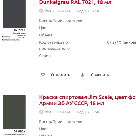
Dunkelgrau RAL 7021, 18 мл
Нет в наличии
Код: 07.271X
Бренд/Производитель
Цвет
Объем
Код оттенка по
07.271X Танков
производителю
Серия
Отложить
Сравнить
Краска спиртовая Jim Scale, цвет 
Армии ЗБ АУ СССР, 18 мл
Нет в наличии
Код: 07.096X
Бренд/Производитель
Цвет
Объем