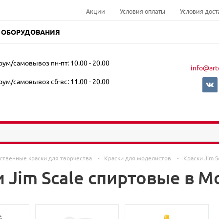
Акции
Условия оплаты
Условия дост
 ОБОРУДОВАНИЯ
ум/самовывоз пн-пт: 10.00 - 20.00
info@art
ум/самовывоз сб-вс: 11.00 - 20.00
ственные краски для творчества
-
Краски для моделистов
-
Краски Jim S
 Jim Scale спиртовые в Мо