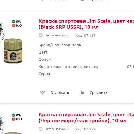
Краска спиртовая Jim Scale, цвет ч
(Black 6RP USSR), 10 мл
Нет в наличии
Код: 07.137
Бренд/Производитель
Цвет
Объем
Код оттенка по производителю
07.
Серия
Отложить
Сравнить
Краска спиртовая Jim Scale, цвет 
(Черное море/надстройки), 10 мл
Нет в наличии
Код: 07.152