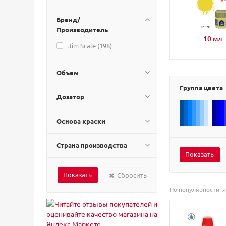
Бренд/
Производитель
10 мл
Jim Scale (
198
)
Объем
Группа цвета
Дозатор
Основа краски
Страна производства
Сбросить
По популярности