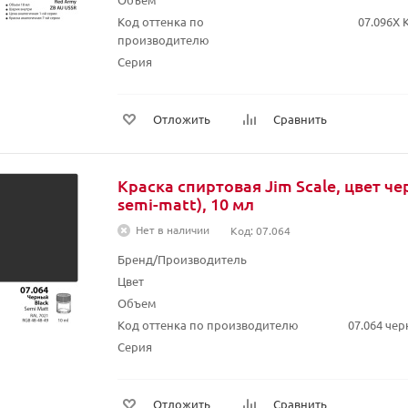
Код оттенка по
07.096X 
производителю
Серия
Отложить
Сравнить
Краска спиртовая Jim Scale, цвет че
semi-matt), 10 мл
Нет в наличии
Код: 07.064
Бренд/Производитель
Цвет
Объем
Код оттенка по производителю
07.064 чер
Серия
Отложить
Сравнить