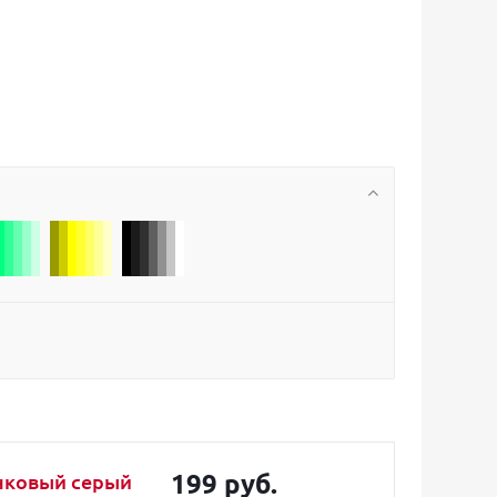
199 руб.
анковый серый