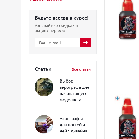
Будьте всегда в курсе!
Узнавайте о скидках и
акциях первым
Статьи
Все статьи
Выбор
аэрографа для
начинающего
моделиста
Аэрографы
для ногтей и
нейл-дизайна