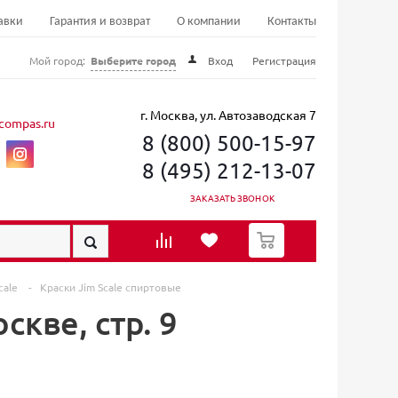
авки
Гарантия и возврат
О компании
Контакты
Мой город:
Выберите город
Вход
Регистрация
г. Москва, ул. Автозаводская 7
compas.ru
8 (800) 500-15-97
8 (495) 212-13-07
ЗАКАЗАТЬ ЗВОНОК
0
cale
-
Краски Jim Scale спиртовые
скве, стр. 9