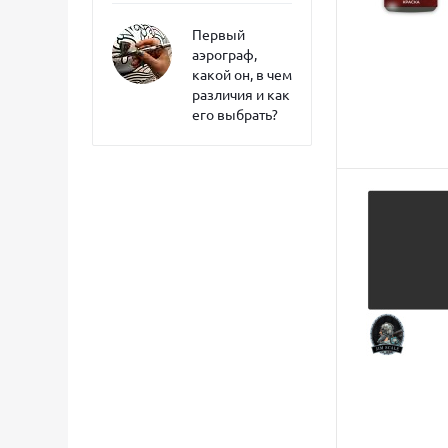
Первый
аэрограф,
какой он, в чем
различия и как
его выбрать?