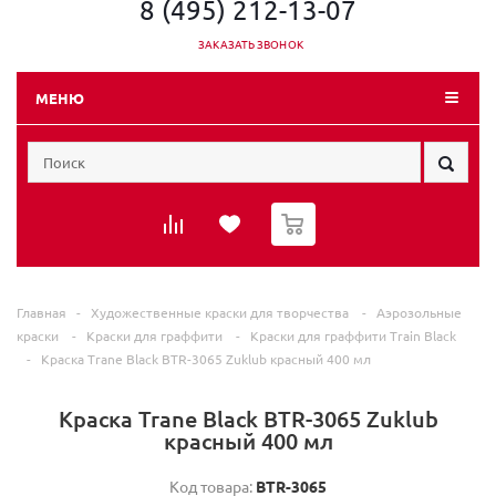
8 (495) 212-13-07
ЗАКАЗАТЬ ЗВОНОК
МЕНЮ
0
Главная
-
Художественные краски для творчества
-
Аэрозольные
краски
-
Краски для граффити
-
Краски для граффити Train Black
-
Краска Trane Black BTR-3065 Zuklub красный 400 мл
Краска Trane Black BTR-3065 Zuklub
красный 400 мл
Код товара:
BTR-3065