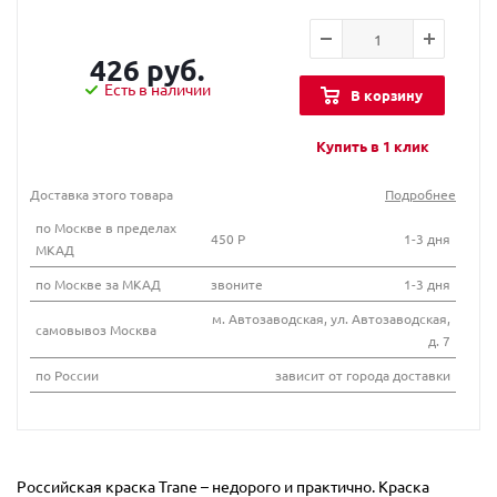
426 руб.
Есть в наличии
В корзину
Купить в 1 клик
Доставка этого товара
Подробнее
по Москве в пределах
450 Р
1-3 дня
МКАД
по Москве за МКАД
звоните
1-3 дня
м. Автозаводская, ул. Автозаводская,
самовывоз Москва
д. 7
по России
зависит от города доставки
Российская краска Trane – недорого и практично. Краска