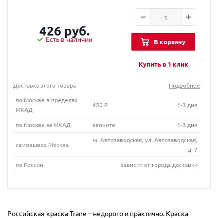
426 руб.
Есть в наличии
В корзину
Купить в 1 клик
Доставка этого товара
Подробнее
по Москве в пределах
450 Р
1-3 дня
МКАД
по Москве за МКАД
звоните
1-3 дня
м. Автозаводская, ул. Автозаводская,
самовывоз Москва
д. 7
по России
зависит от города доставки
Российская краска Trane – недорого и практично. Краска