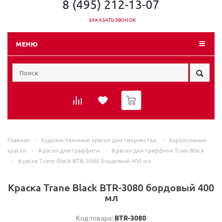
8 (495) 212-13-07
ЗАКАЗАТЬ ЗВОНОК
МЕНЮ
0
Главная
-
Художественные краски для творчества
-
Аэрозольные
краски
-
Краски для граффити
-
Краски для граффити Train Black
-
Краска Trane Black BTR-3080 бордовый 400 мл
Краска Trane Black BTR-3080 бордовый 400
мл
Код товара:
BTR-3080