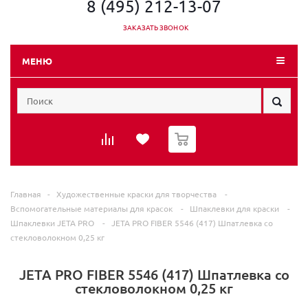
8 (495) 212-13-07
ЗАКАЗАТЬ ЗВОНОК
МЕНЮ
0
Главная
-
Художественные краски для творчества
-
Вспомогательные материалы для красок
-
Шпаклевки для краски
-
Шпаклевки JETA PRO
-
JETA PRO FIBER 5546 (417) Шпатлевка со
стекловолокном 0,25 кг
JETA PRO FIBER 5546 (417) Шпатлевка со
стекловолокном 0,25 кг