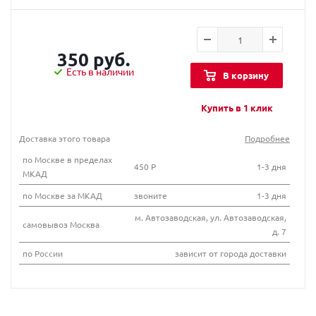
350 руб.
Есть в наличии
В корзину
Купить в 1 клик
Доставка этого товара
Подробнее
по Москве в пределах
450 Р
1-3 дня
МКАД
по Москве за МКАД
звоните
1-3 дня
м. Автозаводская, ул. Автозаводская,
самовывоз Москва
д. 7
по России
зависит от города доставки