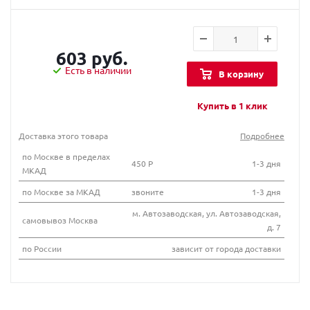
603 руб.
Есть в наличии
В корзину
Купить в 1 клик
Доставка этого товара
Подробнее
по Москве в пределах
450 Р
1-3 дня
МКАД
по Москве за МКАД
звоните
1-3 дня
м. Автозаводская, ул. Автозаводская,
самовывоз Москва
д. 7
по России
зависит от города доставки