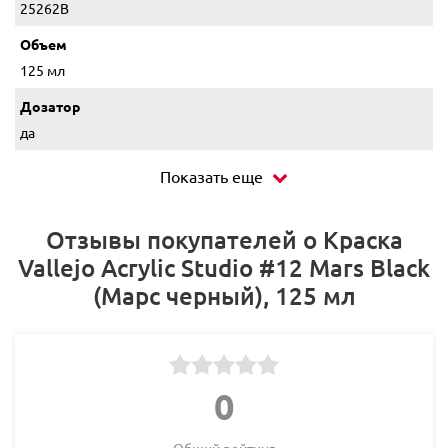
25262B
Объем
125 мл
Дозатор
да
Показать еще
Отзывы покупателей о Краска
Vallejo Acrylic Studio #12 Mars Black
(Марс черный), 125 мл
0
Общий рейтинг