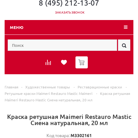
8 (495) 212-13-07
ЗАКАЗАТЬ ЗВОНОК
МЕНЮ
0
Главная
-
Художественные товары
-
Реставрационные краски
-
Ретушные краски Maimeri Restauro Mastic Maimeri
-
Краска ретушная
Maimeri Restauro Mastic Сиена натуральная, 20 мл
Краска ретушная Maimeri Restauro Mastic
Сиена натуральная, 20 мл
Код товара:
M3302161