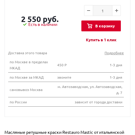
2 550 руб.
Есть в наличии
В корзину
Купить в 1 клик
Доставка этого товара
Подробнее
по Москве в пределах
450 Р
1-3 дня
МКАД
по Москве за МКАД
звоните
1-3 дня
м. Автозаводская, ул. Автозаводская,
самовывоз Москва
д. 7
по России
зависит от города доставки
Масляные ретушные краски Restauro Mastic от итальянской