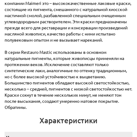
компании Maimeri это – высококачественные лаковые краски,
состоящие из пигмента, смешанного с натуральной хиосской
мастичной смолой, разбавленной специальным очищенным
углеводородным растворителем. Эти краски предназначены
прежде всего для реставрации и консервации произведений
масляной живописи, качество работы с ними испытано
полувековым опытом и не вызывает нареканий.
В серии Restauro Mastic использованы в основном
натуральные пигменты, которые живописцы применяли на
протяжении веков. Исключение составляют только
синтетические лаки, аналогичные по оттенку традиционным,
но с более высокой устойчивостью к выцветанию.
Большинство пигментов обладают высокой светостойкостью,
несколько – средней, пигментов с низкой светостойкостью нет.
Краски сохнут в течение нескольких минут, не меняют тон
после высыхания, создают умеренно матовое покрытие.
Обратимы.
Характеристики