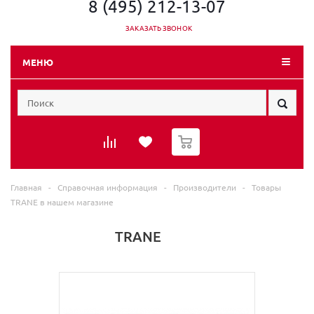
8 (495) 212-13-07
ЗАКАЗАТЬ ЗВОНОК
МЕНЮ
0
Главная
-
Справочная информация
-
Производители
-
Товары
TRANE в нашем магазине
TRANE